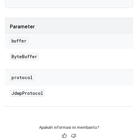
Parameter
buffer
Byte
Buffer
protocol
Jdwp
Protocol
Apakah informasi ini membantu?