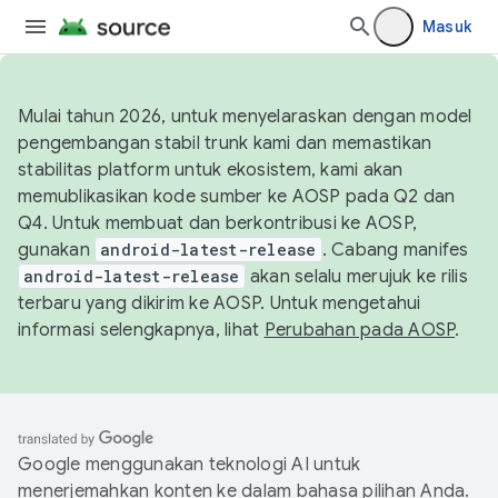
Masuk
Mulai tahun 2026, untuk menyelaraskan dengan model
pengembangan stabil trunk kami dan memastikan
stabilitas platform untuk ekosistem, kami akan
memublikasikan kode sumber ke AOSP pada Q2 dan
Q4. Untuk membuat dan berkontribusi ke AOSP,
gunakan
android-latest-release
. Cabang manifes
android-latest-release
akan selalu merujuk ke rilis
terbaru yang dikirim ke AOSP. Untuk mengetahui
informasi selengkapnya, lihat
Perubahan pada AOSP
.
Google menggunakan teknologi AI untuk
menerjemahkan konten ke dalam bahasa pilihan Anda.