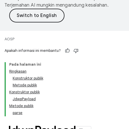
Terjemahan AI mungkin mengandung kesalahan.
AOSP
Apakah informasi ini membantu?
Pada halaman ini
Ringkasan
Konstruktor publik
Metode publik
Konstruktor publik
JdwpPayload
Metode publik
parse