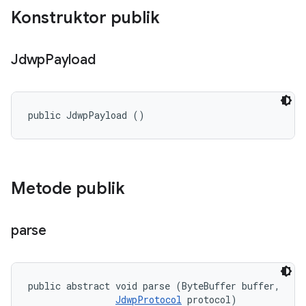
Konstruktor publik
Jdwp
Payload
public JdwpPayload ()
Metode publik
parse
public abstract void parse (ByteBuffer buffer, 

JdwpProtocol
 protocol)