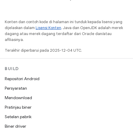
Konten dan contoh kode di halaman ini tunduk kepada lisensi yang
dijelaskan dalam
Lisensi Konten
. Java dan OpenJDK adalah merek
dagang atau merek dagang terdaftar dari Oracle dan/atau
afiliasinya.
Terakhir diperbarui pada 2025-12-04 UTC.
BUILD
Repositori Android
Persyaratan
Mendownload
Pratinjau biner
Setelan pabrik
Biner driver