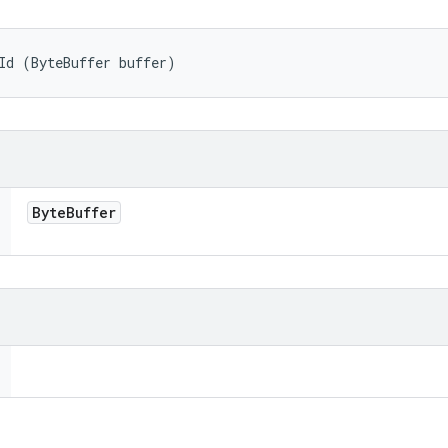
Id (ByteBuffer buffer)
Byte
Buffer