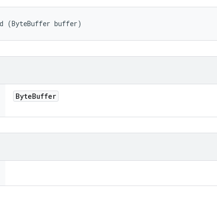
d (ByteBuffer buffer)
Byte
Buffer