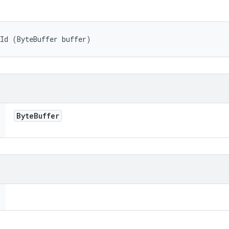
Id (ByteBuffer buffer)
Byte
Buffer