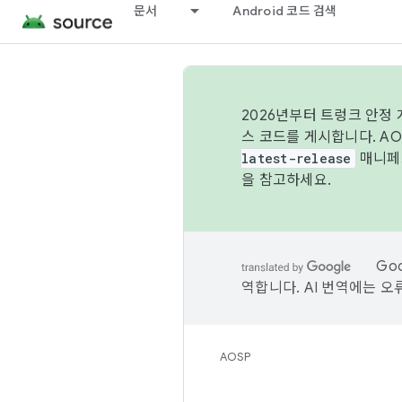
문서
Android 코드 검색
2026년부터 트렁크 안정
스 코드를 게시합니다. A
latest-release
매니페스
을 참고하세요.
Go
역합니다. AI 번역에는 오
AOSP