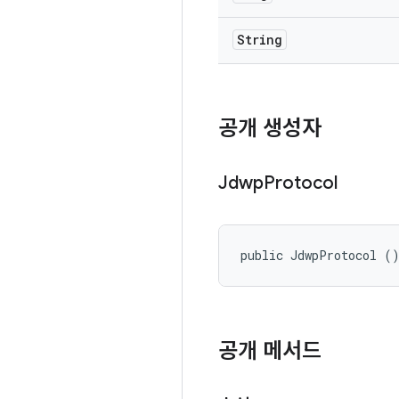
String
공개 생성자
Jdwp
Protocol
public JdwpProtocol (
공개 메서드