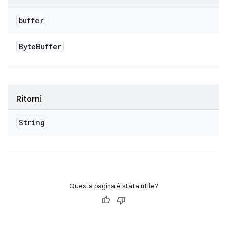
buffer
Byte
Buffer
Ritorni
String
Questa pagina è stata utile?