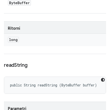
Byte
Buffer
Ritorni
long
read
String
public String readString (ByteBuffer buffer)
Parametri