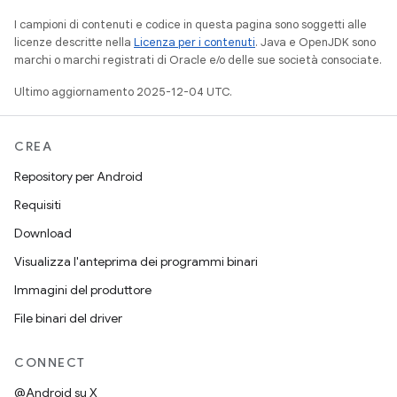
I campioni di contenuti e codice in questa pagina sono soggetti alle
licenze descritte nella
Licenza per i contenuti
. Java e OpenJDK sono
marchi o marchi registrati di Oracle e/o delle sue società consociate.
Ultimo aggiornamento 2025-12-04 UTC.
CREA
Repository per Android
Requisiti
Download
Visualizza l'anteprima dei programmi binari
Immagini del produttore
File binari del driver
CONNECT
@Android su X