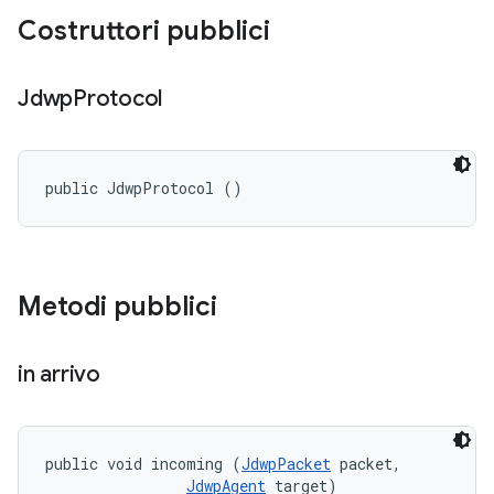
Costruttori pubblici
Jdwp
Protocol
public JdwpProtocol ()
Metodi pubblici
in arrivo
public void incoming (
JdwpPacket
 packet, 

JdwpAgent
 target)