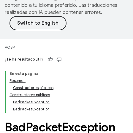
contenido a tu idioma preferido. Las traducciones
realizadas con IA pueden contener errores.
AOSP
¿Te ha resultado útil?
En esta página
Resumen
Constructores públicos
Constructores públicos
BadPacketException
BadPacketException
Bad
Packet
Exception