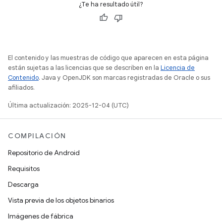
¿Te ha resultado útil?
El contenido y las muestras de código que aparecen en esta página
están sujetas a las licencias que se describen en la
Licencia de
Contenido
. Java y OpenJDK son marcas registradas de Oracle o sus
afiliados.
Última actualización: 2025-12-04 (UTC)
COMPILACIÓN
Repositorio de Android
Requisitos
Descarga
Vista previa de los objetos binarios
Imágenes de fábrica