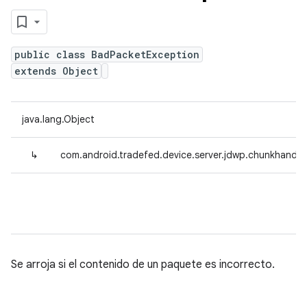
public class BadPacketException
extends Object
java.lang.Object
↳
com.android.tradefed.device.server.jdwp.chunkhandl
Se arroja si el contenido de un paquete es incorrecto.