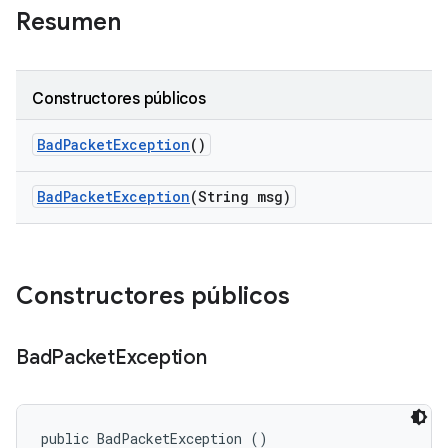
Resumen
Constructores públicos
Bad
Packet
Exception
()
Bad
Packet
Exception
(String msg)
Constructores públicos
Bad
Packet
Exception
public BadPacketException ()