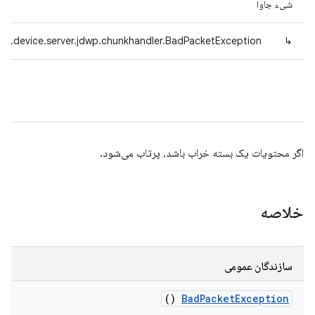
شیء جاوا
ed.device.server.jdwp.chunkhandler.BadPacketException
↳
اگر محتویات یک بسته خراب باشد، پرتاب می‌شود.
خلاصه
سازندگان عمومی
()
Bad
Packet
Exception