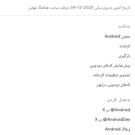
تاریخ آخرین به‌روزرسانی 2025-12-04 به‌وقت ساعت هماهنگ جهانی.
ساخت
مخزن Android
الزامات
بارگیری
پیش‌نمایش کدهای دودویی
تصاویر تنظیمات کارخانه
کدهای دودویی درایور
متصل کردن
‫‎@Android در X
‫‎@AndroidDev در X
وبلاگ Android