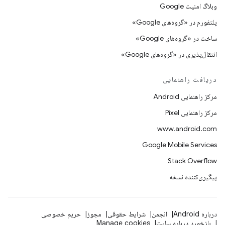
وبلاگ امنیت Google
پلتفورم در «گروه‌های Google»
ساخت در «گروه‌های Google»
انتقال‌پذیری در «گروه‌های Google»
دریافت راهنمایی
مرکز راهنمایی Android
مرکز راهنمایی Pixel
www.android.com
Google Mobile Services
Stack Overflow
پیگیری‌کننده نسخه
درباره Android
انجمن
شرایط حقوقی
مجوز
حریم خصوصی
بازخورد درباره سایت
Manage cookies