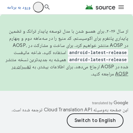
ورود به برنامه
از سال ۲۰۲۶، برای همسو شدن با مدل توسعه پایدار ترانک و تضمین
پایداری پلتفرم برای اکوسیستم، کد منبع را در سه‌ماهه دوم و چهارم
در AOSP منتشر خواهیم کرد. برای ساخت و مشارکت در AOSP،
android-latest-release
استفاده کنید. شاخه مانیفست
android-latest-release
همیشه به جدیدترین نسخه منتشر
شده در AOSP ارجاع می‌دهد. برای اطلاعات بیشتر، به
تغییرات در
AOSP
مراجعه کنید.
این صفحه به‌وسیله
ترجمه شده است.