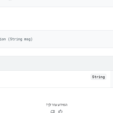
tion (String msg)
String
המידע עזר לך?