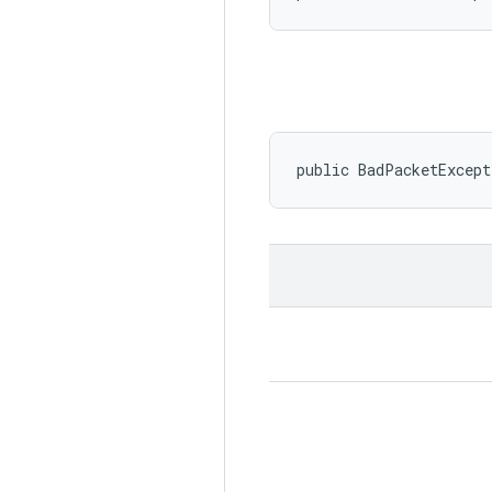
public BadPacketExcep