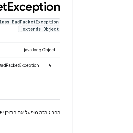
et
Exception
lass BadPacketException
extends Object
java.lang.Object
.BadPacketException
↳
החריג הזה מופעל אם התוכן של