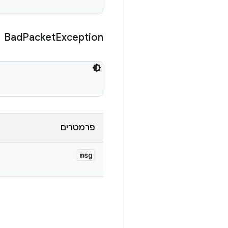
Bad
Packet
Exception
פרמטרים
msg