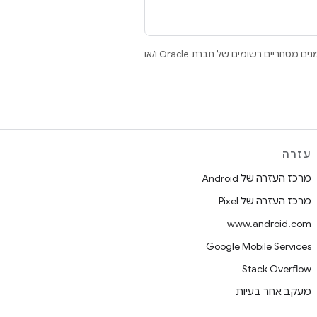
.‏ Java ו-OpenJDK הם סימנים מסחריים או סימנים מסחריים רשומים של חברת Oracle ו/או
עזרה
מרכז העזרה של Android
מרכז העזרה של Pixel
www.android.com
Google Mobile Services
Stack Overflow
מעקב אחר בעיות