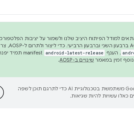
 2026, כדי להתאים למודל הפיתוח היציב שלנו ולשמור על יציבות הפלט
נפרסם קוד מקור ב-AOSP 
andr
. הענף
android-latest-release
manifest תמי
שינויים ב-AOSP
.
‫Google משתמשת בטכנולוגיית AI כדי לתרגם תוכן לשפה
 כאלו עשויות להיות שגיאות.