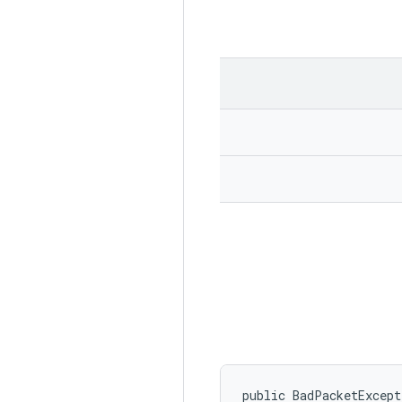
public BadPacketExcep