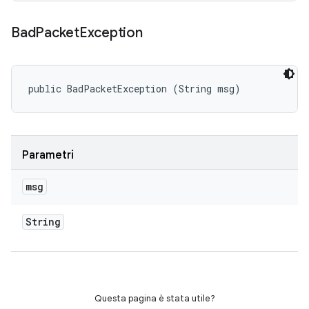
Bad
Packet
Exception
public BadPacketException (String msg)
Parametri
msg
String
Questa pagina è stata utile?