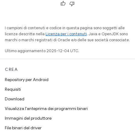
I campioni di contenuti e codice in questa pagina sono soggetti alle
licenze descritte nella
Licenza per i contenuti
. Java e OpenJDK sono
marchi o marchi registrati di Oracle e/o delle sue società consociate.
Ultimo aggiornamento 2025-12-04 UTC.
CREA
Repository per Android
Requisiti
Download
Visualizza l'anteprima dei programmi binari
Immagini del produttore
File binari del driver