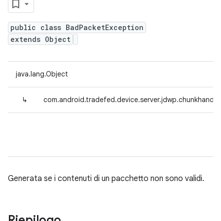
public class BadPacketException
extends Object
java.lang.Object
↳
com.android.tradefed.device.server.jdwp.chunkhandl
Generata se i contenuti di un pacchetto non sono validi.
Riepilogo