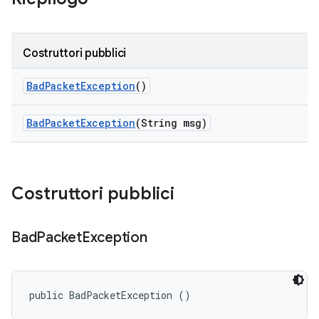
Costruttori pubblici
Bad
Packet
Exception
()
Bad
Packet
Exception
(String msg)
Costruttori pubblici
Bad
Packet
Exception
public BadPacketException ()