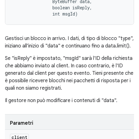
                ByteBuffer data, 

                boolean isReply, 

                int msgId)
Gestisci un blocco in arrivo. I dati, di tipo di blocco "type",
iniziano all'inizio di "data" e continuano fino a data.limit().
Se "isReply" è impostato, "msgId" sarà l'ID della richiesta
che abbiamo inviato al client. In caso contrario, è l'ID
generato dal client per questo evento. Tieni presente che
è possibile ricevere blocchi nei pacchetti di risposta per i
quali non siamo registrati.
Il gestore non può modificare i contenuti di "data".
Parametri
client