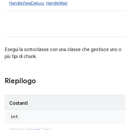
HandleViewDebug
,
HandleWait
Esegui la sottoclasse con una classe che gestisce uno o
più tipi di chunk.
Riepilogo
Costanti
int