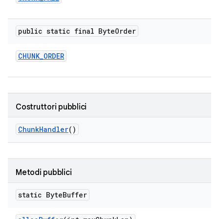
public static final Byte
Order
CHUNK
_
ORDER
Costruttori pubblici
Chunk
Handler
()
Metodi pubblici
static Byte
Buffer