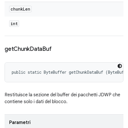
chunk
Len
int
get
Chunk
Data
Buf
public static ByteBuffer getChunkDataBuf (ByteBuff
Restituisce la sezione del buffer dei pacchetti JDWP che
contiene solo i dati del blocco.
Parametri