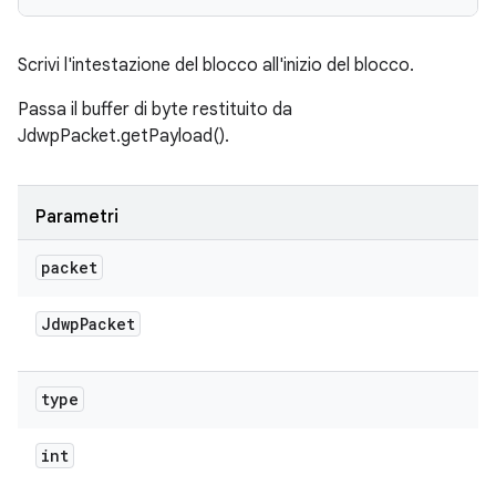
Scrivi l'intestazione del blocco all'inizio del blocco.
Passa il buffer di byte restituito da
JdwpPacket.getPayload().
Parametri
packet
Jdwp
Packet
type
int