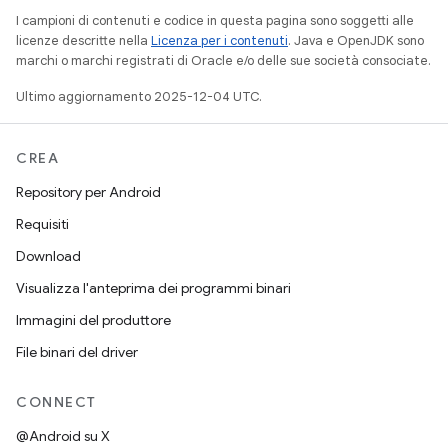
I campioni di contenuti e codice in questa pagina sono soggetti alle
licenze descritte nella
Licenza per i contenuti
. Java e OpenJDK sono
marchi o marchi registrati di Oracle e/o delle sue società consociate.
Ultimo aggiornamento 2025-12-04 UTC.
CREA
Repository per Android
Requisiti
Download
Visualizza l'anteprima dei programmi binari
Immagini del produttore
File binari del driver
CONNECT
@Android su X