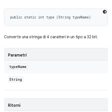
public static int type (String typeName)
Converte una stringa di 4 caratteri in un tipo a 32 bit.
Parametri
type
Name
String
Ritorni