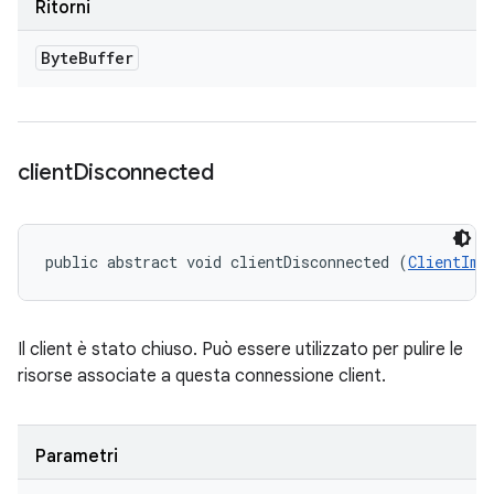
Ritorni
Byte
Buffer
client
Disconnected
public abstract void clientDisconnected (
ClientImp
Il client è stato chiuso. Può essere utilizzato per pulire le
risorse associate a questa connessione client.
Parametri