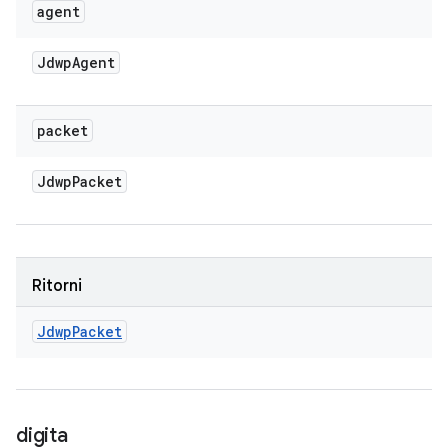
agent
Jdwp
Agent
packet
Jdwp
Packet
Ritorni
Jdwp
Packet
digita