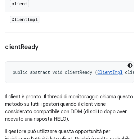
client
Client
Impl
client
Ready
public abstract void clientReady (
ClientImpl
 clien
Il client è pronto. Il thread di monitoraggio chiama questo
metodo su tutti i gestori quando il client viene
considerato compatibile con DDM (di solito dopo aver
ricevuto una risposta HELO).
Il gestore può utilizzare questa opportunità per