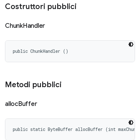
Costruttori pubblici
Chunk
Handler
public ChunkHandler ()
Metodi pubblici
alloc
Buffer
public static ByteBuffer allocBuffer (int maxChunk