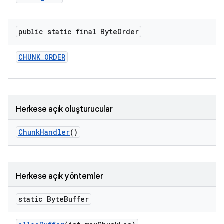
public static final Byte
Order
CHUNK
_
ORDER
Herkese açık oluşturucular
Chunk
Handler
()
Herkese açık yöntemler
static Byte
Buffer