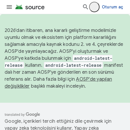
Oturum aç
2026'dan itibaren, ana kararlı geliştirme modelimizle
uyumlu olmak ve ekosistem için platform kararlılığını
sağlamak amacıyla kaynak kodunu 2. ve 4. çeyreklerde
AOSP'de yayınlayacağız. AOSP'yi oluşturmak ve
AOSP'ye katkıda bulunmak için
android-latest-
release
kullanın.
android-latest-release
manifest
dalı her zaman AOSP'ye gönderilen en son sürümü
referans alır. Daha fazla bilgi için
AOSP'de yapılan
değişiklikler
başlıklı makaleyi inceleyin.
Google, içerikleri tercih ettiğiniz dile çevirmek için
yapay zeka teknolojisini kullanır. Yapay zeka