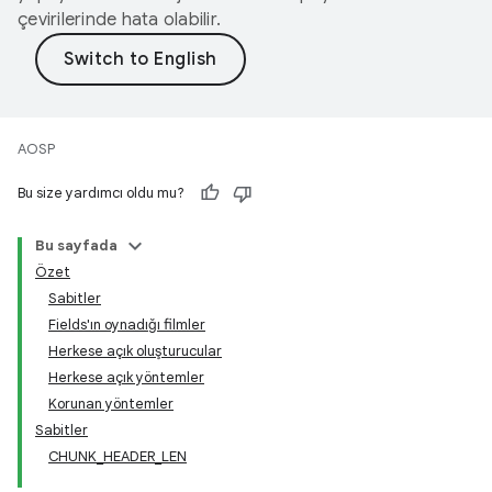
çevirilerinde hata olabilir.
AOSP
Bu size yardımcı oldu mu?
Bu sayfada
Özet
Sabitler
Fields'ın oynadığı filmler
Herkese açık oluşturucular
Herkese açık yöntemler
Korunan yöntemler
Sabitler
CHUNK_HEADER_LEN