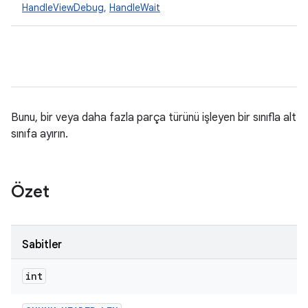
HandleViewDebug
,
HandleWait
Bunu, bir veya daha fazla parça türünü işleyen bir sınıfla alt
sınıfa ayırın.
Özet
Sabitler
int