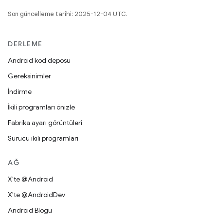
Son güncelleme tarihi: 2025-12-04 UTC.
DERLEME
Android kod deposu
Gereksinimler
İndirme
İkili programları önizle
Fabrika ayarı görüntüleri
Sürücü ikili programları
AĞ
X'te @Android
X'te @AndroidDev
Android Blogu