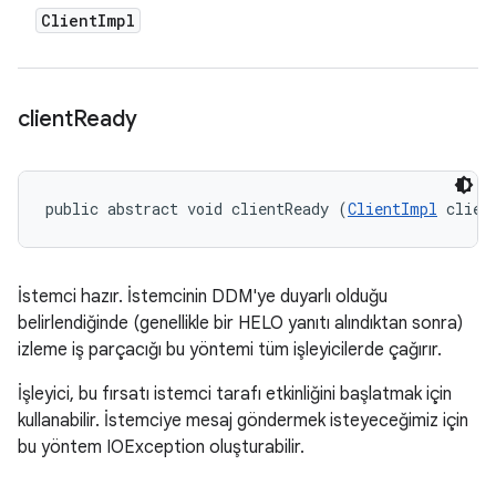
Client
Impl
client
Ready
public abstract void clientReady (
ClientImpl
 clien
İstemci hazır. İstemcinin DDM'ye duyarlı olduğu
belirlendiğinde (genellikle bir HELO yanıtı alındıktan sonra)
izleme iş parçacığı bu yöntemi tüm işleyicilerde çağırır.
İşleyici, bu fırsatı istemci tarafı etkinliğini başlatmak için
kullanabilir. İstemciye mesaj göndermek isteyeceğimiz için
bu yöntem IOException oluşturabilir.