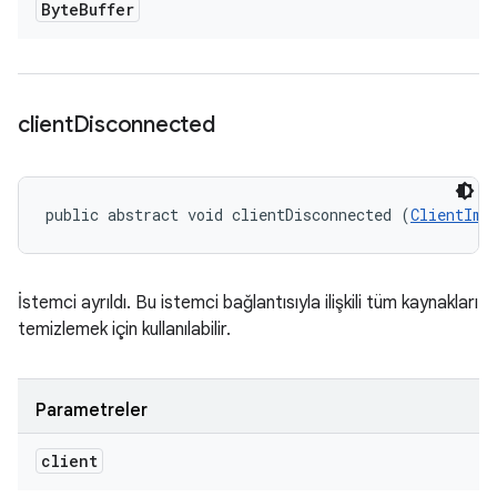
Byte
Buffer
client
Disconnected
public abstract void clientDisconnected (
ClientImp
İstemci ayrıldı. Bu istemci bağlantısıyla ilişkili tüm kaynakları
temizlemek için kullanılabilir.
Parametreler
client