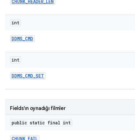
CHUNK
_
HEADER
_
LEN
int
DDMS
_
CMD
int
DDMS
_
CMD
_
SET
Fields'ın oynadığı filmler
public static final int
CHUNK
_
FAIL