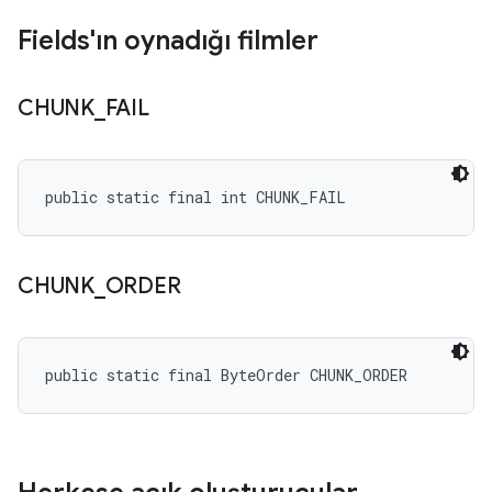
Fields'ın oynadığı filmler
CHUNK
_
FAIL
public static final int CHUNK_FAIL
CHUNK
_
ORDER
public static final ByteOrder CHUNK_ORDER