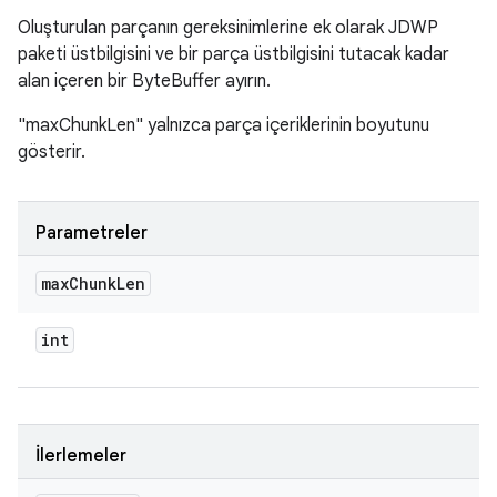
Oluşturulan parçanın gereksinimlerine ek olarak JDWP
paketi üstbilgisini ve bir parça üstbilgisini tutacak kadar
alan içeren bir ByteBuffer ayırın.
"maxChunkLen" yalnızca parça içeriklerinin boyutunu
gösterir.
Parametreler
max
Chunk
Len
int
İlerlemeler