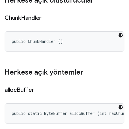
Herkese açık oluşturucular
Chunk
Handler
public ChunkHandler ()
Herkese açık yöntemler
alloc
Buffer
public static ByteBuffer allocBuffer (int maxChunk