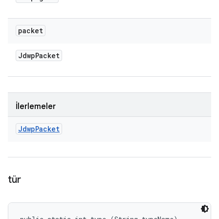
packet
Jdwp
Packet
İlerlemeler
Jdwp
Packet
tür