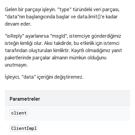
Gelen bir parçayı işleyin. "type" türündeki veri parçası,
"data"nın başlangıcında başlar ve data.limit()'e kadar
devam eder.
"isReply" ayarlanırsa "msgId", istemciye gönderdiğimiz
isteğin kimliği olur. Aksi takdirde, bu etkinlik için istemci
tarafından oluşturulan kimliktir. Kayıtlı olmadığımız yanıt
paketlerinde parçalar almanın mümkün olduğunu
unutmayın.
İşleyici, "data" içeriğini değiştiremez.
Parametreler
client
Client
Impl