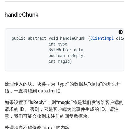
handle
Chunk
public abstract void handleChunk (
ClientImpl
 client
                int type, 

                ByteBuffer data, 

                boolean isReply, 

                int msgId)
处理传入的块。块类型为“type”的数据从“data”的开头开
始，一直持续到 data.limit()。
如果设置了“isReply”，则“msgId”将是我们发送给客户端的
请求的 ID。 否则，它是客户端为此事件生成的 ID。请注
意，我们可能会收到未注册的回复数据块。
处理程序不得修改“data”的内容。