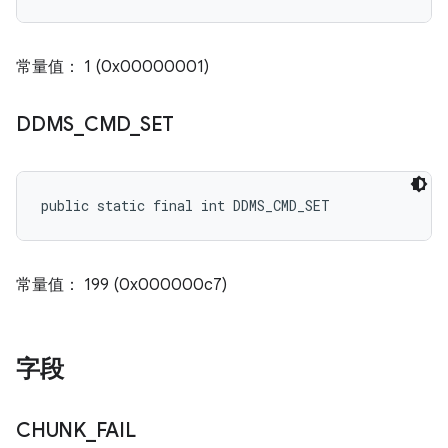
常量值： 1 (0x00000001)
DDMS
_
CMD
_
SET
public static final int DDMS_CMD_SET
常量值： 199 (0x000000c7)
字段
CHUNK
_
FAIL