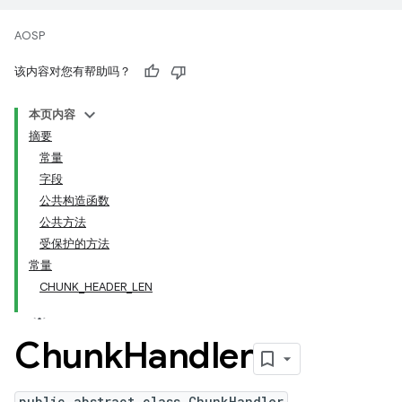
AOSP
该内容对您有帮助吗？
本页内容
摘要
常量
字段
公共构造函数
公共方法
受保护的方法
常量
CHUNK_HEADER_LEN
Chunk
Handler
public abstract class ChunkHandler