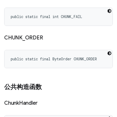
public static final int CHUNK_FAIL
CHUNK
_
ORDER
public static final ByteOrder CHUNK_ORDER
公共构造函数
Chunk
Handler