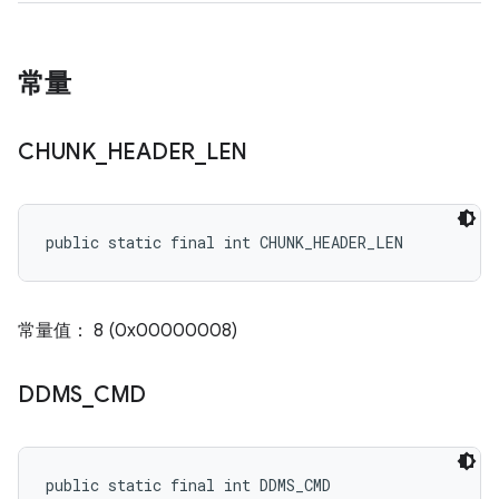
常量
CHUNK
_
HEADER
_
LEN
public static final int CHUNK_HEADER_LEN
常量值： 8 (0x00000008)
DDMS
_
CMD
public static final int DDMS_CMD