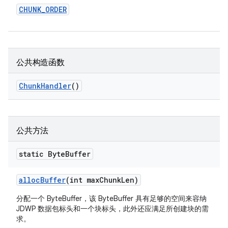
CHUNK
_
ORDER
公共构造函数
Chunk
Handler
()
公共方法
static Byte
Buffer
alloc
Buffer
(int max
Chunk
Len)
分配一个 ByteBuffer，该 ByteBuffer 具有足够的空间来容纳
JDWP 数据包标头和一个块标头，此外还应满足所创建块的需
求。