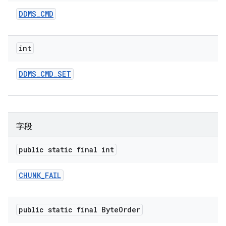
DDMS
_
CMD
int
DDMS
_
CMD
_
SET
字段
public static final int
CHUNK
_
FAIL
public static final Byte
Order