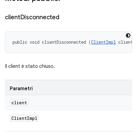
client
Disconnected
public void clientDisconnected (
ClientImpl
 client)
Il client è stato chiuso.
Parametri
client
Client
Impl