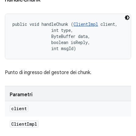
public void handleChunk (
ClientImpl
 client, 

                int type, 

                ByteBuffer data, 

                boolean isReply, 

                int msgId)
Punto di ingresso del gestore dei chunk.
Parametri
client
Client
Impl