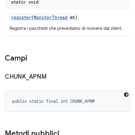
static void
register
(
Monitor
Thread
mt)
Registra i pacchetti che prevediamo di ricevere dal client.
Campi
CHUNK
_
APNM
public static final int CHUNK_APNM
Metodi pubblici