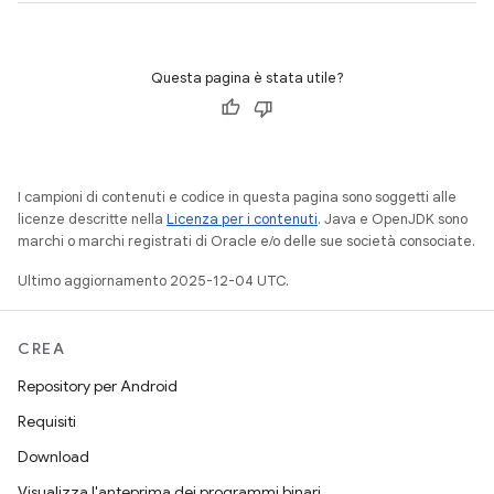
Questa pagina è stata utile?
I campioni di contenuti e codice in questa pagina sono soggetti alle
licenze descritte nella
Licenza per i contenuti
. Java e OpenJDK sono
marchi o marchi registrati di Oracle e/o delle sue società consociate.
Ultimo aggiornamento 2025-12-04 UTC.
CREA
Repository per Android
Requisiti
Download
Visualizza l'anteprima dei programmi binari