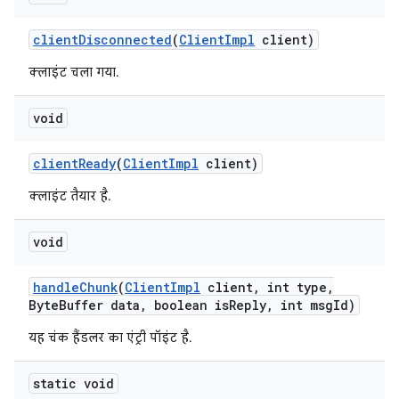
client
Disconnected
(
Client
Impl
client)
क्लाइंट चला गया.
void
client
Ready
(
Client
Impl
client)
क्लाइंट तैयार है.
void
handle
Chunk
(
Client
Impl
client
,
int type
,
Byte
Buffer data
,
boolean is
Reply
,
int msg
Id)
यह चंक हैंडलर का एंट्री पॉइंट है.
static void