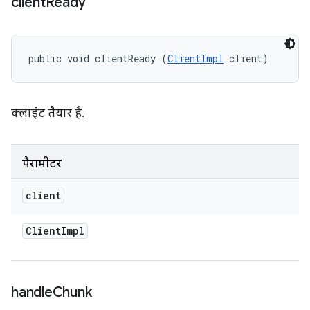
client
Ready
public void clientReady (
ClientImpl
 client)
क्लाइंट तैयार है.
पैरामीटर
client
Client
Impl
handle
Chunk