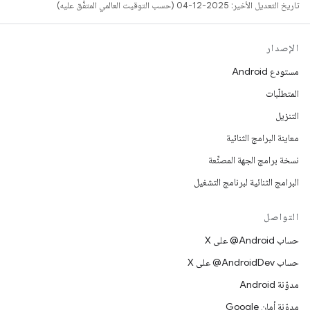
تاريخ التعديل الأخير: 2025-12-04 (حسب التوقيت العالمي المتفَّق عليه)
الإصدار
مستودع Android
المتطلّبات
التنزيل
معاينة البرامج الثنائية
نسخة برامج الجهة المصنِّعة
البرامج الثنائية لبرنامج التشغيل
التواصل
حساب ‎@Android على X
حساب ‎@AndroidDev على X
مدوّنة Android
مدوّنة أمان Google