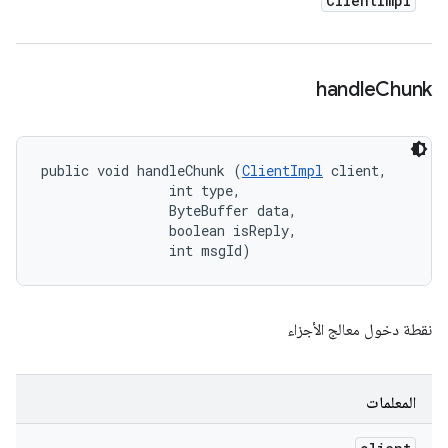
Client
Impl
handle
Chunk
public void handleChunk (
ClientImpl
 client, 

                int type, 

                ByteBuffer data, 

                boolean isReply, 

                int msgId)
نقطة دخول معالج الأجزاء
المعلمات