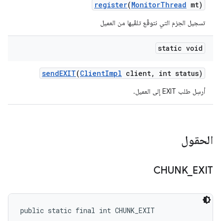
register
(
Monitor
Thread
mt)
تسجيل الحِزم التي نتوقّع تلقّيها من العميل
static void
send
EXIT
(
Client
Impl
client
,
int status)
أرسِل طلب EXIT إلى العميل.
الحقول
CHUNK
_
EXIT
public static final int CHUNK_EXIT