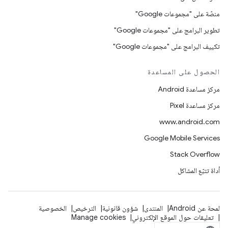
منصّة على "مجموعات Google"
تطوير البرامج على "مجموعات Google"
تكييف البرامج على "مجموعات Google"
الحصول على المساعدة
مركز مساعدة Android
مركز مساعدة Pixel
www.android.com
Google Mobile Services
Stack Overflow
أداة تتبّع المشاكل
لمحة عن Android
المنتدى
شؤون قانونية
الترخيص
الخصوصية
تعليقات حول الموقع الإلكتروني
Manage cookies