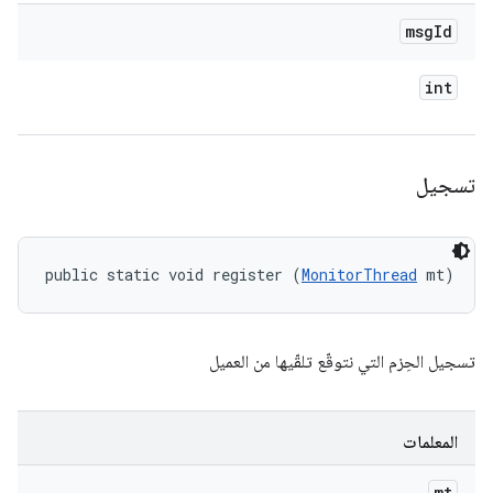
msg
Id
int
تسجيل
public static void register (
MonitorThread
 mt)
تسجيل الحِزم التي نتوقّع تلقّيها من العميل
المعلمات
mt