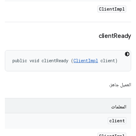
Client
Impl
client
Ready
public void clientReady (
ClientImpl
 client)
العميل جاهز.
المعلمات
client