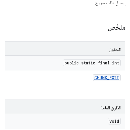
إرسال طلب خروج
ملخّص
الحقول
public static final int
CHUNK
_
EXIT
الطُرق العامة
void