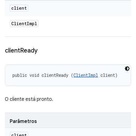
client
Client
Impl
client
Ready
public void clientReady (
ClientImpl
 client)
O cliente está pronto.
Parâmetros
client