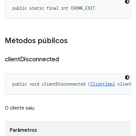
public static final int CHUNK_EXIT
Métodos públicos
client
Disconnected
public void clientDisconnected (
ClientImpl
 client)
O cliente saiu.
Parâmetros