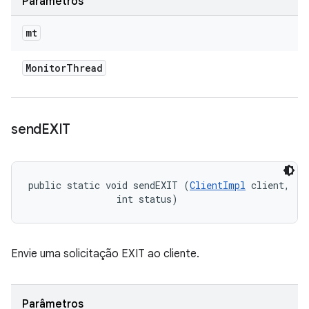
Parâmetros
mt
Monitor
Thread
send
EXIT
public static void sendEXIT (
ClientImpl
 client, 

                int status)
Envie uma solicitação EXIT ao cliente.
Parâmetros