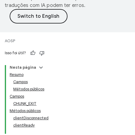
traduções com IA podem ter erros.
AOSP
Isso foi útil?
Nesta página
Resumo
Campos
Métodos públicos
Campos
CHUNK_EXIT
Métodos públicos
clientDisconnected
clientReady