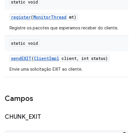
static void
register
(
Monitor
Thread
mt)
Registre os pacotes que esperamos receber do cliente.
static void
send
EXIT
(
Client
Impl
client
,
int status)
Envie uma solicitação EXIT ao cliente.
Campos
CHUNK
_
EXIT