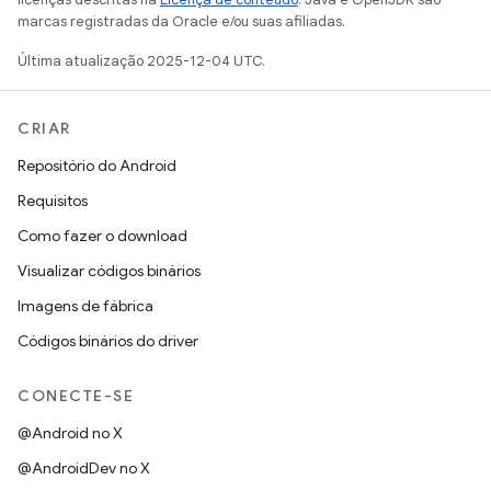
marcas registradas da Oracle e/ou suas afiliadas.
Última atualização 2025-12-04 UTC.
CRIAR
Repositório do Android
Requisitos
Como fazer o download
Visualizar códigos binários
Imagens de fábrica
Códigos binários do driver
CONECTE-SE
@Android no X
@AndroidDev no X