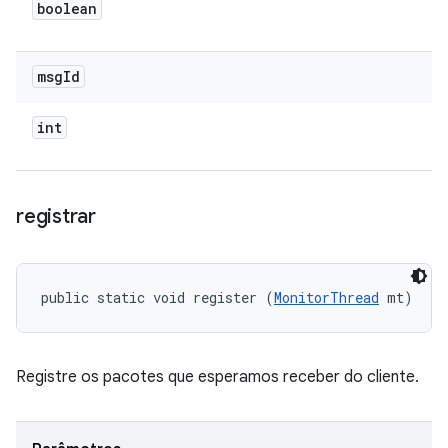
boolean
msg
Id
int
registrar
public static void register (
MonitorThread
 mt)
Registre os pacotes que esperamos receber do cliente.