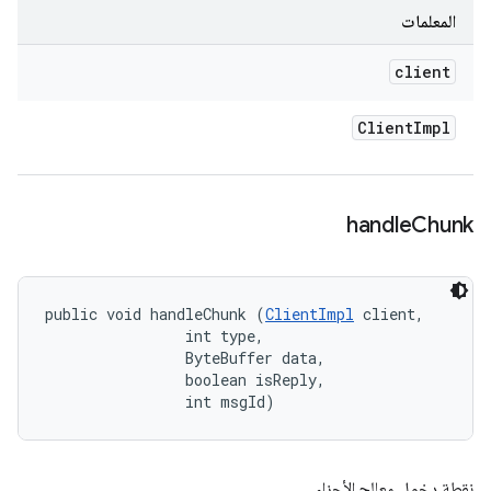
المعلمات
client
Client
Impl
handle
Chunk
public void handleChunk (
ClientImpl
 client, 

                int type, 

                ByteBuffer data, 

                boolean isReply, 

                int msgId)
نقطة دخول معالج الأجزاء