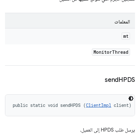
المعلمات
mt
Monitor
Thread
send
HPDS
public static void sendHPDS (
ClientImpl
 client)
يرسل طلب HPDS إلى العميل.