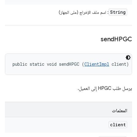
String
: اسم ملف الإخراج (على الجهاز)
send
HPGC
public static void sendHPGC (
ClientImpl
 client)
يرسل طلب HPGC إلى العميل.
المعلمات
client