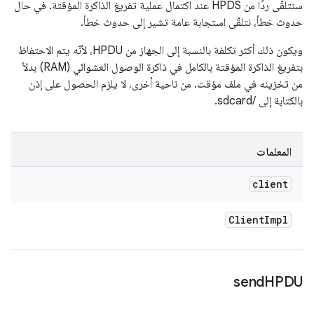
سنتلقّى ردًا من HPDS عند اكتمال عملية تفريغ الذاكرة المؤقتة. في حال
حدوث خطأ، نتلقّى استجابة عامة تشير إلى حدوث خطأ.
ويكون ذلك أكثر تكلفة بالنسبة إلى الجهاز من HPDU، لأنّه يتم الاحتفاظ
بتفريغ الذاكرة المؤقتة بالكامل في ذاكرة الوصول العشوائي (RAM) بدلاً
من تخزينه في ملف مؤقت. من ناحية أخرى، لا يلزم الحصول على إذن
بالكتابة إلى /sdcard.
المعلمات
client
Client
Impl
send
HPDU