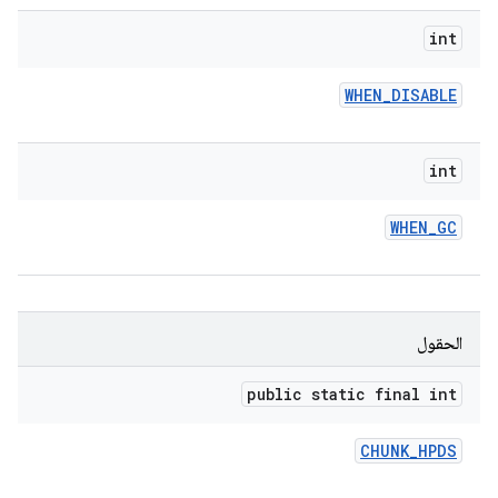
int
WHEN
_
DISABLE
int
WHEN
_
GC
الحقول
public static final int
CHUNK
_
HPDS