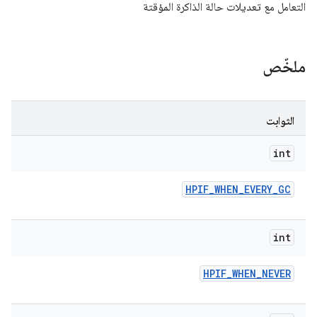
التعامل مع تعديلات حالة الذاكرة المؤقتة
ملخّص
الثوابت
int
HPIF
_
WHEN
_
EVERY
_
GC
int
HPIF
_
WHEN
_
NEVER