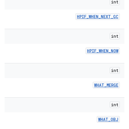
int
HPIF
_
WHEN
_
NEXT
_
GC
int
HPIF
_
WHEN
_
NOW
int
WHAT
_
MERGE
int
WHAT
_
OBJ