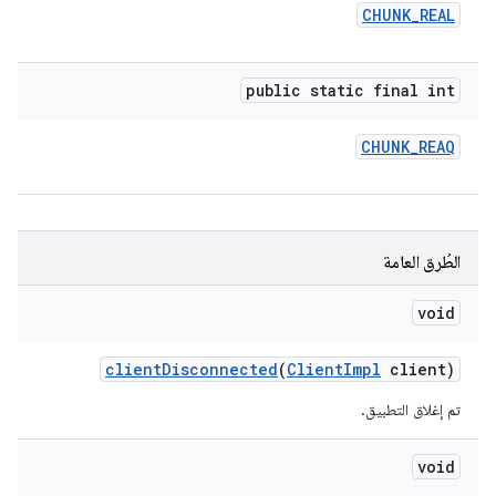
CHUNK
_
REAL
public static final int
CHUNK
_
REAQ
الطُرق العامة
void
client
Disconnected
(
Client
Impl
client)
تم إغلاق التطبيق.
void