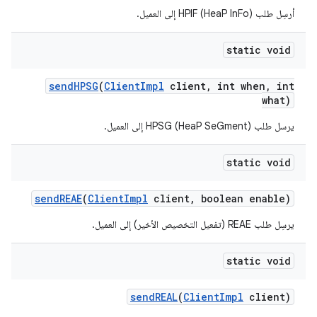
أرسِل طلب HPIF (HeaP InFo) إلى العميل.
static void
send
HPSG
(
Client
Impl
client
,
int when
,
int
what)
يرسل طلب HPSG (HeaP SeGment) إلى العميل.
static void
send
REAE
(
Client
Impl
client
,
boolean enable)
يرسِل طلب REAE (تفعيل التخصيص الأخير) إلى العميل.
static void
send
REAL
(
Client
Impl
client)