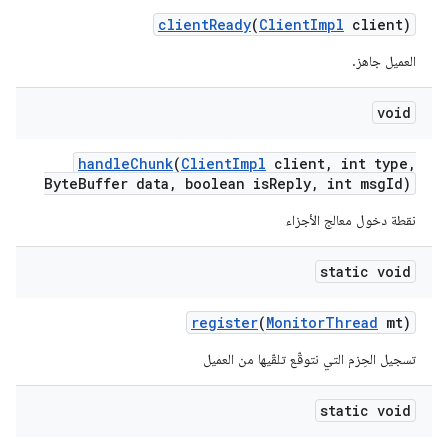
client
Ready
(
Client
Impl
client)
العميل جاهز.
void
handle
Chunk
(
Client
Impl
client
,
int type
,
Byte
Buffer data
,
boolean is
Reply
,
int msg
Id)
نقطة دخول معالج الأجزاء
static void
register
(
Monitor
Thread
mt)
تسجيل الحِزم التي نتوقّع تلقّيها من العميل
static void