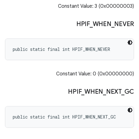
Constant Value: 3 (0x00000003)
HPIF
_
WHEN
_
NEVER
public static final int HPIF_WHEN_NEVER
Constant Value: 0 (0x00000000)
HPIF
_
WHEN
_
NEXT
_
GC
public static final int HPIF_WHEN_NEXT_GC