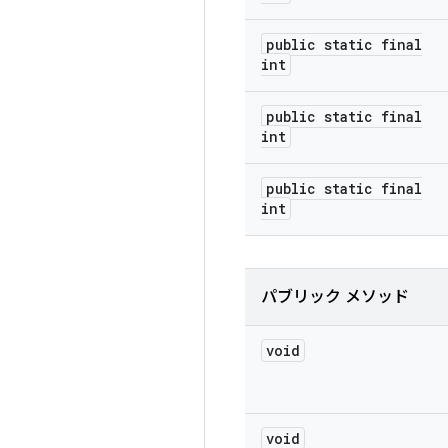
public static final
int
public static final
int
public static final
int
パブリック メソッド
void
void