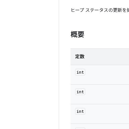
ヒープ ステータスの更新を
概要
定数
int
int
int