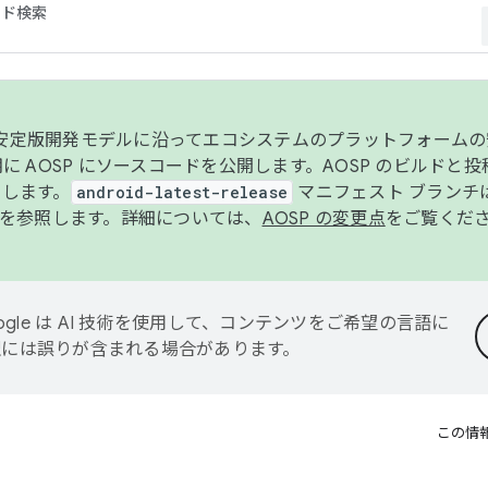
コード検索
ンク安定版開発モデルに沿ってエコシステムのプラットフォーム
半期に AOSP にソースコードを公開します。AOSP のビルドと
します。
android-latest-release
マニフェスト ブランチは
を参照します。詳細については、
AOSP の変更点
をご覧くだ
ogle は AI 技術を使用して、コンテンツをご希望の言語に
翻訳には誤りが含まれる場合があります。
この情