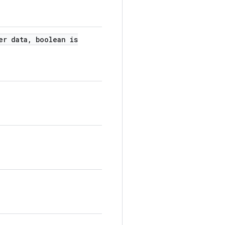
er data
,
boolean is