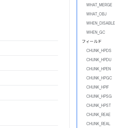
WHAT_MERGE
WHAT_OBJ
WHEN_DISABLE
WHEN_GC
フィールド
CHUNK_HPDS
CHUNK_HPDU
CHUNK_HPEN
CHUNK_HPGC
CHUNK_HPIF
CHUNK_HPSG
CHUNK_HPST
CHUNK_REAE
CHUNK_REAL