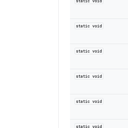
static void
static void
static void
static void
static void
static void