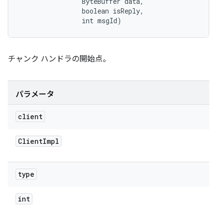
                ByteBuffer data, 

                boolean isReply, 

                int msgId)
チャンク ハンドラの開始点。
パラメータ
client
Client
Impl
type
int