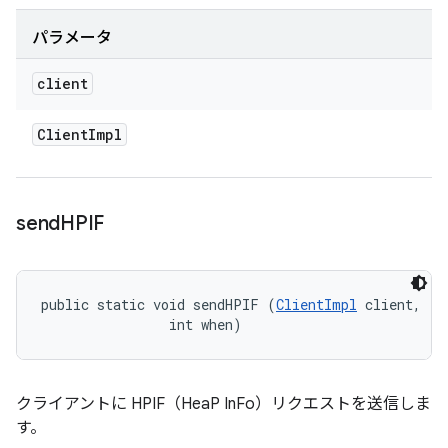
パラメータ
client
Client
Impl
send
HPIF
public static void sendHPIF (
ClientImpl
 client, 

                int when)
クライアントに HPIF（HeaP InFo）リクエストを送信しま
す。