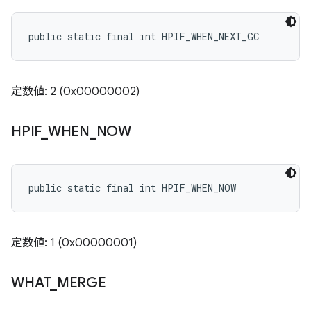
public static final int HPIF_WHEN_NEXT_GC
定数値: 2 (0x00000002)
HPIF
_
WHEN
_
NOW
public static final int HPIF_WHEN_NOW
定数値: 1 (0x00000001)
WHAT
_
MERGE