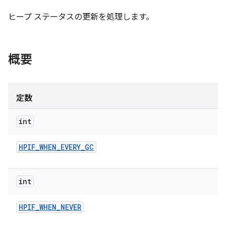
ヒープ ステータスの更新を処理します。
概要
定数
int
HPIF
_
WHEN
_
EVERY
_
GC
int
HPIF
_
WHEN
_
NEVER