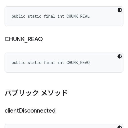
public static final int CHUNK_REAL
CHUNK
_
REAQ
public static final int CHUNK_REAQ
パブリック メソッド
client
Disconnected