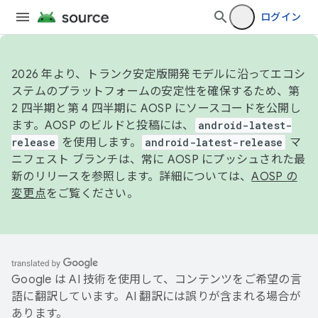
ログイン
2026 年より、トランク安定版開発モデルに沿ってエコシ
ステムのプラットフォームの安定性を確保するため、第
2 四半期と第 4 四半期に AOSP にソースコードを公開し
ます。AOSP のビルドと投稿には、
android-latest-
release
を使用します。
android-latest-release
マ
ニフェスト ブランチは、常に AOSP にプッシュされた最
新のリリースを参照します。詳細については、
AOSP の
変更点
をご覧ください。
Google は AI 技術を使用して、コンテンツをご希望の言
語に翻訳しています。AI 翻訳には誤りが含まれる場合が
あります。