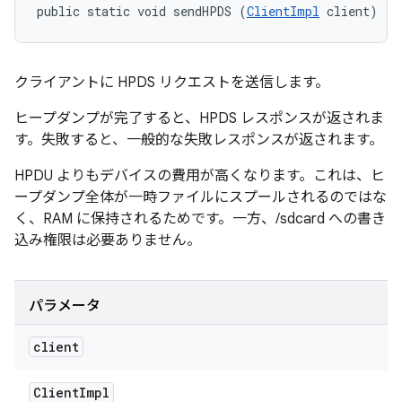
public static void sendHPDS (
ClientImpl
 client)
クライアントに HPDS リクエストを送信します。
ヒープダンプが完了すると、HPDS レスポンスが返されま
す。失敗すると、一般的な失敗レスポンスが返されます。
HPDU よりもデバイスの費用が高くなります。これは、ヒ
ープダンプ全体が一時ファイルにスプールされるのではな
く、RAM に保持されるためです。一方、/sdcard への書き
込み権限は必要ありません。
パラメータ
client
Client
Impl