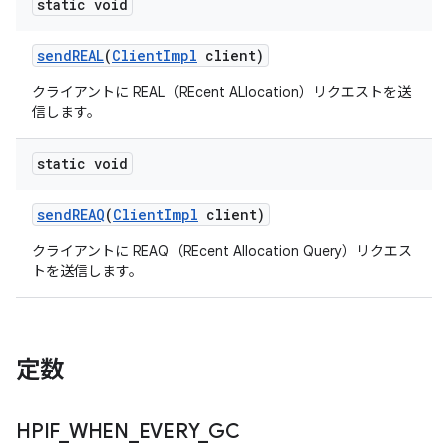
static void
send
REAL
(
Client
Impl
client)
クライアントに REAL（REcent ALlocation）リクエストを送
信します。
static void
send
REAQ
(
Client
Impl
client)
クライアントに REAQ（REcent Allocation Query）リクエス
トを送信します。
定数
HPIF
_
WHEN
_
EVERY
_
GC