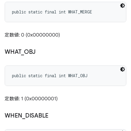
public static final int WHAT_MERGE
定数値: 0 (0x00000000)
WHAT
_
OBJ
public static final int WHAT_OBJ
定数値: 1 (0x00000001)
WHEN
_
DISABLE