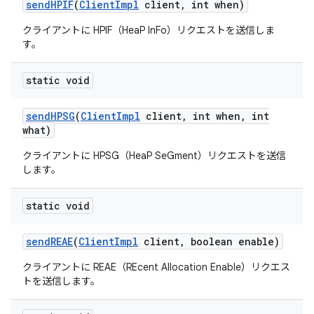
send
HPIF
(
Client
Impl
client
,
int when)
クライアントに HPIF（HeaP InFo）リクエストを送信しま
す。
static void
send
HPSG
(
Client
Impl
client
,
int when
,
int
what)
クライアントに HPSG（HeaP SeGment）リクエストを送信
します。
static void
send
REAE
(
Client
Impl
client
,
boolean enable)
クライアントに REAE（REcent Allocation Enable）リクエス
トを送信します。