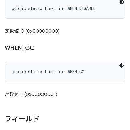
public static final int WHEN_DISABLE
定数値: 0 (0x00000000)
WHEN
_
GC
public static final int WHEN_GC
定数値: 1 (0x00000001)
フィールド