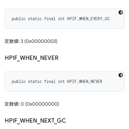
public static final int HPIF_WHEN_EVERY_GC
定数値: 3 (0x00000003)
HPIF
_
WHEN
_
NEVER
public static final int HPIF_WHEN_NEVER
定数値: 0 (0x00000000)
HPIF
_
WHEN
_
NEXT
_
GC