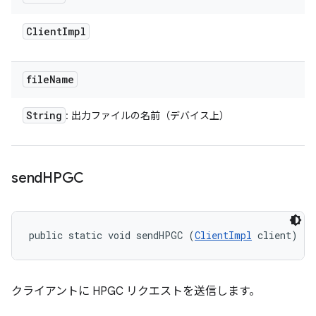
Client
Impl
file
Name
String
: 出力ファイルの名前（デバイス上）
send
HPGC
public static void sendHPGC (
ClientImpl
 client)
クライアントに HPGC リクエストを送信します。