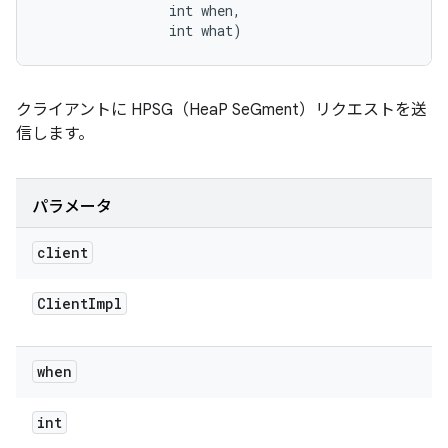
                int when, 

                int what)
クライアントに HPSG（HeaP SeGment）リクエストを送
信します。
パラメータ
client
Client
Impl
when
int