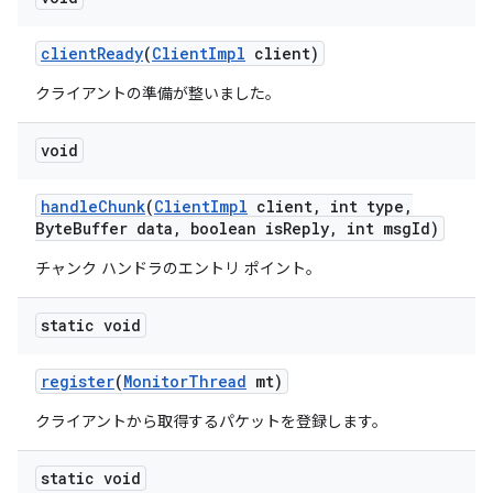
client
Ready
(
Client
Impl
client)
クライアントの準備が整いました。
void
handle
Chunk
(
Client
Impl
client
,
int type
,
Byte
Buffer data
,
boolean is
Reply
,
int msg
Id)
チャンク ハンドラのエントリ ポイント。
static void
register
(
Monitor
Thread
mt)
クライアントから取得するパケットを登録します。
static void