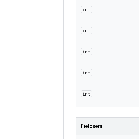
int
int
int
int
int
Fieldsem