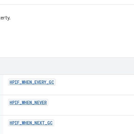
erty.
HPIF
_
WHEN
_
EVERY
_
GC
HPIF
_
WHEN
_
NEVER
HPIF
_
WHEN
_
NEXT
_
GC