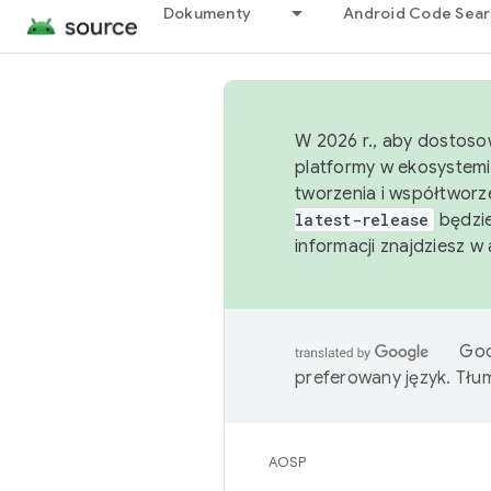
Dokumenty
Android Code Sea
W 2026 r., aby dostoso
platformy w ekosystemi
tworzenia i współtworz
latest-release
będzie
informacji znajdziesz w
Goo
preferowany język. Tł
AOSP