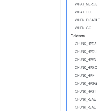
WHAT_MERGE
WHAT_OBJ
WHEN_DISABLE
WHEN_GC
Fieldsem
CHUNK_HPDS
CHUNK_HPDU
CHUNK_HPEN
CHUNK_HPGC
CHUNK_HPIF
CHUNK_HPSG
CHUNK_HPST
CHUNK_REAE
CHUNK_REAL