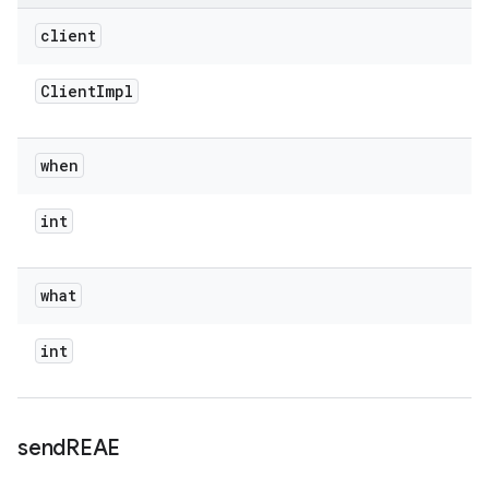
client
Client
Impl
when
int
what
int
send
REAE