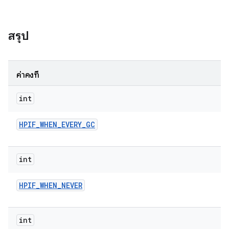
สรุป
ค่าคงที่
int
HPIF
_
WHEN
_
EVERY
_
GC
int
HPIF
_
WHEN
_
NEVER
int