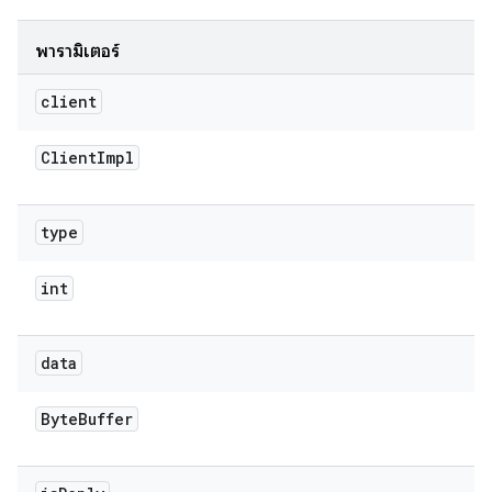
พารามิเตอร์
client
Client
Impl
type
int
data
Byte
Buffer