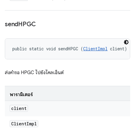
send
HPGC
public static void sendHPGC (
ClientImpl
 client)
ส่งคำขอ HPGC ไปยังไคลเอ็นต์
พารามิเตอร์
client
Client
Impl