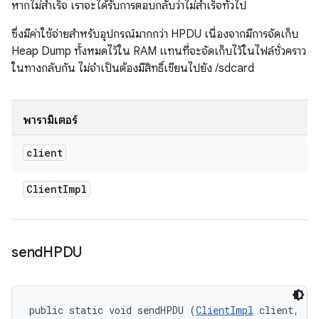
หากไม่สำเร็จ เราจะได้รับการตอบกลับว่าไม่สำเร็จทั่วไป
ซึ่งมีค่าใช้จ่ายสำหรับอุปกรณ์มากกว่า HPDU เนื่องจากมีการจัดเก็บ
Heap Dump ทั้งหมดไว้ใน RAM แทนที่จะจัดเก็บไว้ในไฟล์ชั่วคราว
ในทางกลับกัน ไม่จำเป็นต้องมีสิทธิ์เขียนไปยัง /sdcard
พารามิเตอร์
client
Client
Impl
send
HPDU
public static void sendHPDU (
ClientImpl
 client, 
