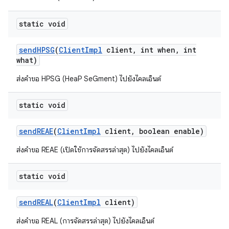
static void
send
HPSG
(
Client
Impl
client
,
int when
,
int
what)
ส่งคำขอ HPSG (HeaP SeGment) ไปยังไคลเอ็นต์
static void
send
REAE
(
Client
Impl
client
,
boolean enable)
ส่งคำขอ REAE (เปิดใช้การจัดสรรล่าสุด) ไปยังไคลเอ็นต์
static void
send
REAL
(
Client
Impl
client)
ส่งคำขอ REAL (การจัดสรรล่าสุด) ไปยังไคลเอ็นต์