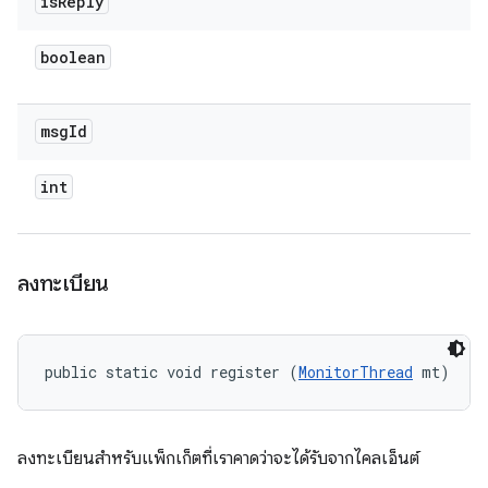
is
Reply
boolean
msg
Id
int
ลงทะเบียน
public static void register (
MonitorThread
 mt)
ลงทะเบียนสำหรับแพ็กเก็ตที่เราคาดว่าจะได้รับจากไคลเอ็นต์