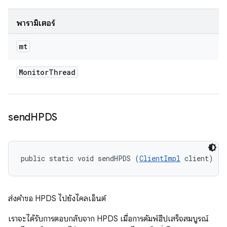
พารามิเตอร์
mt
Monitor
Thread
send
HPDS
public static void sendHPDS (
ClientImpl
 client)
ส่งคำขอ HPDS ไปยังไคลเอ็นต์
เราจะได้รับการตอบกลับจาก HPDS เมื่อการดัมพ์ฮีปเสร็จสมบูรณ์