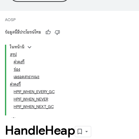
AOSP
ข้อมูลนี้มีประโยชน์ไหม
ในหน้านี้
สรุป
ค่าคงที่
ช่อง
เมธอดสาธารณะ
ค่าคงที่
HPIF_WHEN_EVERY_GC
HPIF_WHEN_NEVER
HPIF_WHEN_NEXT_GC
Handle
Heap