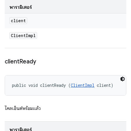
พารามิเตอร์
client
Client
Impl
client
Ready
public void clientReady (
ClientImpl
 client)
ไคลเอ็นต์พร้อมแล้ว
พารามิเตอร์