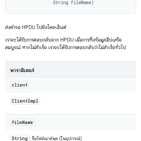
                String fileName)
ส่งคำขอ HPDU ไปยังไคลเอ็นต์
เราจะได้รับการตอบกลับจาก HPDU เมื่อการทิ้งข้อมูลฮีปเสร็จ
สมบูรณ์ หากไม่สำเร็จ เราจะได้รับการตอบกลับว่าไม่สำเร็จทั่วไป
พารามิเตอร์
client
Client
Impl
file
Name
String
: ชื่อไฟล์เอาต์พุต (ในอุปกรณ์)