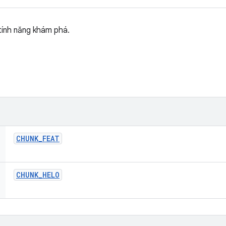
 tính năng khám phá.
CHUNK
_
FEAT
CHUNK
_
HELO