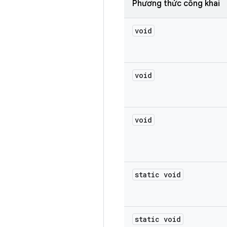
Phương thức công khai
void
void
void
static void
static void