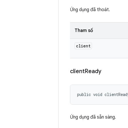
Ứng dụng đã thoát.
Tham số
client
client
Ready
public void clientRead
Ứng dụng đã sẵn sàng.