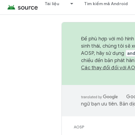
Tài liệu
Tìm kiếm mã Android
Để phù hợp với mô hình 
sinh thái, chúng tôi s
AOSP, hãy sử dụng
an
chiếu đến bản phát hàn
Các thay đổi đối với A
Goo
ngữ bạn ưu tiên. Bản dịc
AOSP