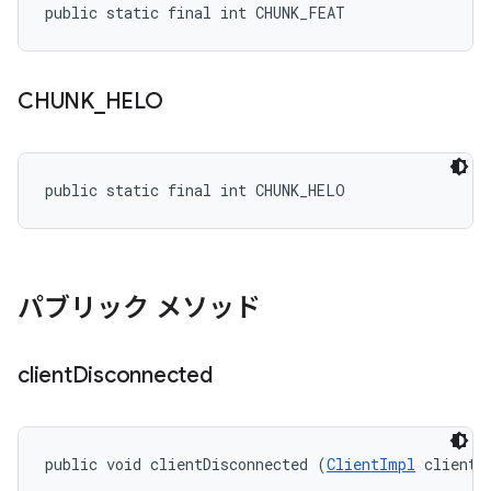
public static final int CHUNK_FEAT
CHUNK
_
HELO
public static final int CHUNK_HELO
パブリック メソッド
client
Disconnected
public void clientDisconnected (
ClientImpl
 client)