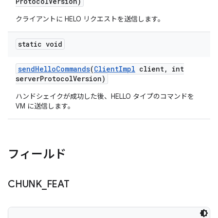
Protocol
Version)
クライアントに HELO リクエストを送信します。
static void
send
Hello
Commands
(
Client
Impl
client
,
int
server
Protocol
Version)
ハンドシェイクが成功した後、HELLO タイプのコマンドを
VM に送信します。
フィールド
CHUNK
_
FEAT