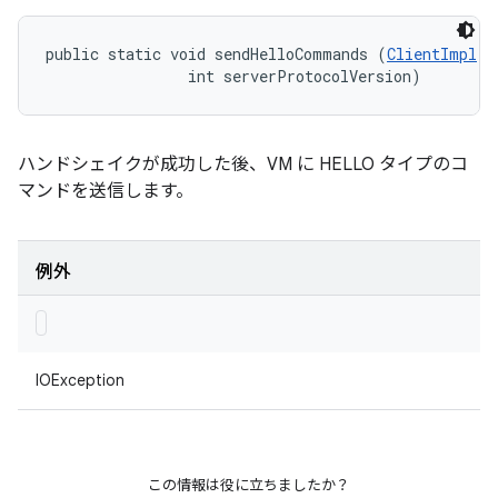
public static void sendHelloCommands (
ClientImpl
 c
                int serverProtocolVersion)
ハンドシェイクが成功した後、VM に HELLO タイプのコ
マンドを送信します。
例外
IOException
この情報は役に立ちましたか？