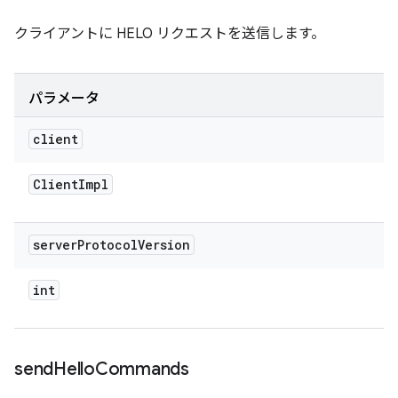
クライアントに HELO リクエストを送信します。
パラメータ
client
Client
Impl
server
Protocol
Version
int
send
Hello
Commands