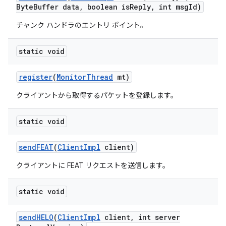
Byte
Buffer data
,
boolean is
Reply
,
int msg
Id)
チャンク ハンドラのエントリ ポイント。
static void
register
(
Monitor
Thread
mt)
クライアントから取得するパケットを登録します。
static void
send
FEAT
(
Client
Impl
client)
クライアントに FEAT リクエストを送信します。
static void
send
HELO
(
Client
Impl
client
,
int server