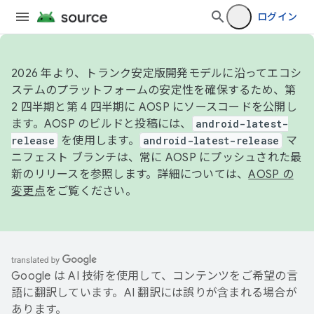
ログイン
2026 年より、トランク安定版開発モデルに沿ってエコシ
ステムのプラットフォームの安定性を確保するため、第
2 四半期と第 4 四半期に AOSP にソースコードを公開し
ます。AOSP のビルドと投稿には、
android-latest-
release
を使用します。
android-latest-release
マ
ニフェスト ブランチは、常に AOSP にプッシュされた最
新のリリースを参照します。詳細については、
AOSP の
変更点
をご覧ください。
Google は AI 技術を使用して、コンテンツをご希望の言
語に翻訳しています。AI 翻訳には誤りが含まれる場合が
あります。