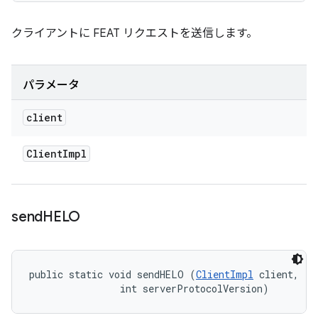
クライアントに FEAT リクエストを送信します。
パラメータ
client
Client
Impl
send
HELO
public static void sendHELO (
ClientImpl
 client, 

                int serverProtocolVersion)