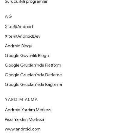
Sürücü ikili programları
AĞ
X'te @Android
X'te @AndroidDev
Android Blogu
Google Güvenlik Blogu
Google Grupları'nda Platform
Google Grupları'nda Derleme
Google Grupları'nda Bağlama
YARDIM ALMA
Android Yardım Merkezi
Pixel Yardım Merkezi
www.android.com