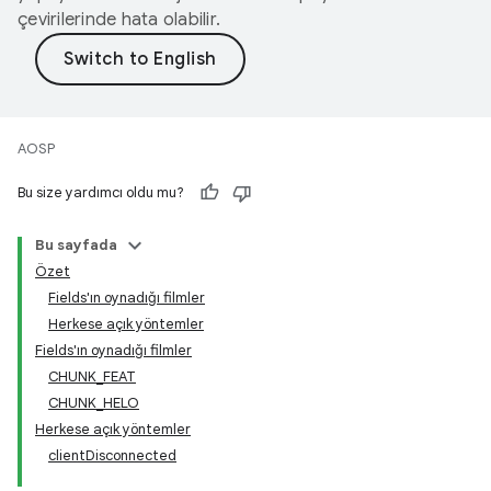
çevirilerinde hata olabilir.
AOSP
Bu size yardımcı oldu mu?
Bu sayfada
Özet
Fields'ın oynadığı filmler
Herkese açık yöntemler
Fields'ın oynadığı filmler
CHUNK_FEAT
CHUNK_HELO
Herkese açık yöntemler
clientDisconnected