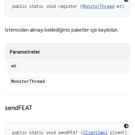
public static void register (
MonitorThread
 mt)
İstemciden almayı beklediğimiz paketler için kaydolun.
Parametreler
mt
Monitor
Thread
send
FEAT
public static void sendFEAT (
ClientImpl
 client)