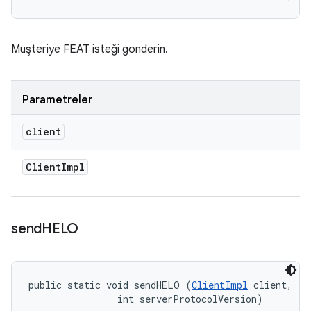
Müşteriye FEAT isteği gönderin.
Parametreler
client
Client
Impl
send
HELO
public static void sendHELO (
ClientImpl
 client, 

                int serverProtocolVersion)