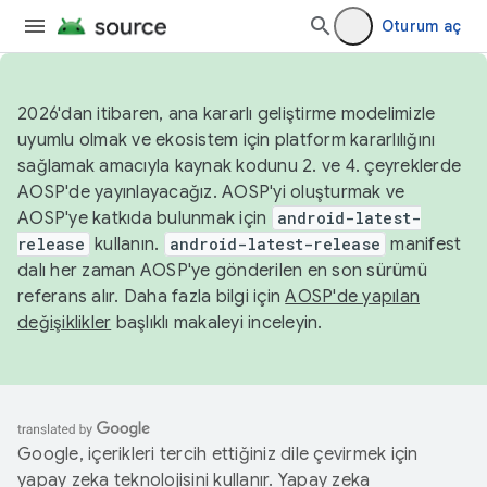
Oturum aç
2026'dan itibaren, ana kararlı geliştirme modelimizle
uyumlu olmak ve ekosistem için platform kararlılığını
sağlamak amacıyla kaynak kodunu 2. ve 4. çeyreklerde
AOSP'de yayınlayacağız. AOSP'yi oluşturmak ve
AOSP'ye katkıda bulunmak için
android-latest-
release
kullanın.
android-latest-release
manifest
dalı her zaman AOSP'ye gönderilen en son sürümü
referans alır. Daha fazla bilgi için
AOSP'de yapılan
değişiklikler
başlıklı makaleyi inceleyin.
Google, içerikleri tercih ettiğiniz dile çevirmek için
yapay zeka teknolojisini kullanır. Yapay zeka