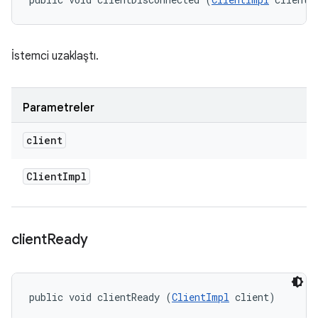
İstemci uzaklaştı.
Parametreler
client
Client
Impl
client
Ready
public void clientReady (
ClientImpl
 client)