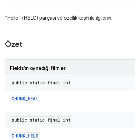
"Hello" (HELO) parçası ve özellik keşfi ile ilgilenin.
Özet
Fields'ın oynadığı filmler
public static final int
CHUNK
_
FEAT
public static final int
CHUNK
_
HELO