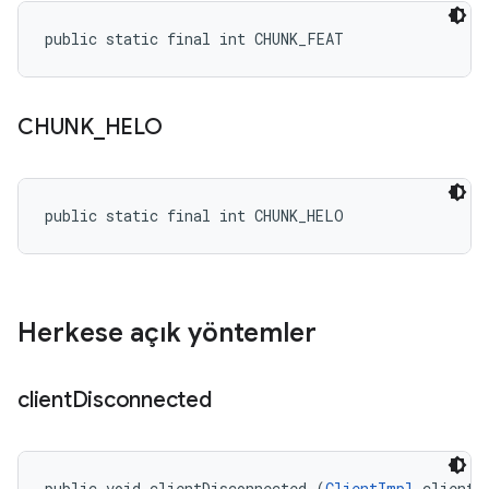
public static final int CHUNK_FEAT
CHUNK
_
HELO
public static final int CHUNK_HELO
Herkese açık yöntemler
client
Disconnected
public void clientDisconnected (
ClientImpl
 client)