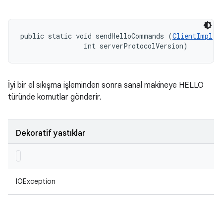
public static void sendHelloCommands (
ClientImpl
 c
                int serverProtocolVersion)
İyi bir el sıkışma işleminden sonra sanal makineye HELLO
türünde komutlar gönderir.
Dekoratif yastıklar
IOException