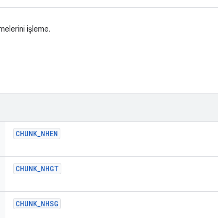
elerini işleme.
CHUNK
_
NHEN
CHUNK
_
NHGT
CHUNK
_
NHSG