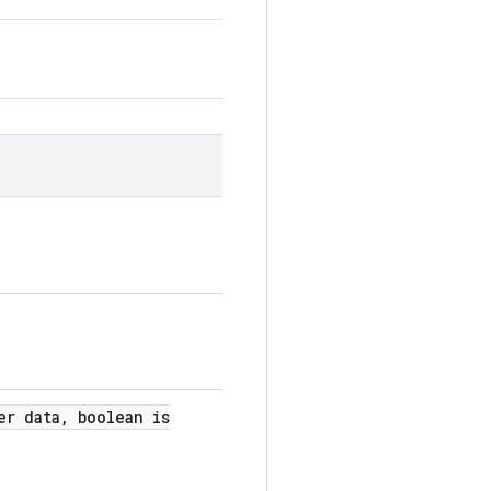
er data
,
boolean is