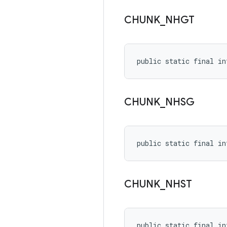
CHUNK
_
NHGT
public static final in
CHUNK
_
NHSG
public static final in
CHUNK
_
NHST
public static final in