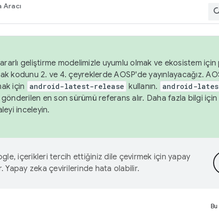
 Aracı
ararlı geliştirme modelimizle uyumlu olmak ve ekosistem için p
ak kodunu 2. ve 4. çeyreklerde AOSP'de yayınlayacağız. AO
ak için
android-latest-release
kullanın.
android-lates
gönderilen en son sürümü referans alır. Daha fazla bilgi içi
leyi inceleyin.
le, içerikleri tercih ettiğiniz dile çevirmek için yapay
r. Yapay zeka çevirilerinde hata olabilir.
Bu