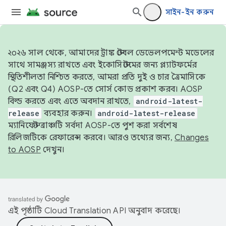
সাইন-ইন করুন
২০২৬ সাল থেকে, আমাদের ট্রাঙ্ক স্টেবল ডেভেলপমেন্ট মডেলের
সাথে সামঞ্জস্য রাখতে এবং ইকোসিস্টেমের জন্য প্ল্যাটফর্মের
স্থিতিশীলতা নিশ্চিত করতে, আমরা প্রতি দুই ও চার ত্রৈমাসিকে
(Q2 এবং Q4) AOSP-তে সোর্স কোড প্রকাশ করব। AOSP
বিল্ড করতে এবং এতে অবদান রাখতে,
android-latest-
release
ব্যবহার করুন।
android-latest-release
ম্যানিফেস্ট ব্রাঞ্চটি সর্বদা AOSP-তে পুশ করা সর্বশেষ
রিলিজটিকে রেফারেন্স করবে। আরও তথ্যের জন্য,
Changes
to AOSP
দেখুন।
এই পৃষ্ঠাটি
Cloud Translation API
অনুবাদ করেছে।