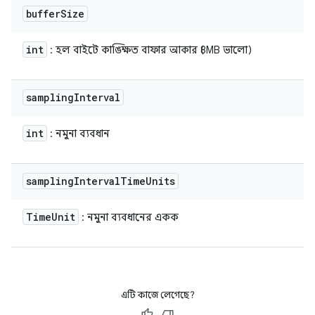
buffer
Size
int
: হল বাইটে কাঙ্ক্ষিত বাফার আকার (8MB ভালো)
sampling
Interval
int
: নমুনা ব্যবধান
sampling
Interval
Time
Units
Time
Unit
: নমুনা ব্যবধানের একক
এটি কাজে লেগেছে?