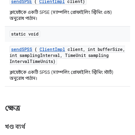
send
SPSE
(
Client
Impl
client)
ক্লায়েন্টকে একটি SPSE (স্যাম্পলিং প্রোফাইলিং স্ট্রিমিং এন্ড)
অনুরোধ পাঠান।
static void
send
SPSS
(
Client
Impl
client
,
int buffer
Size
,
int sampling
Interval
,
Time
Unit sampling
Interval
Time
Units)
ক্লায়েন্টকে একটি SPSS (স্যাম্পলিং প্রোফাইলিং স্ট্রিমিং স্টার্ট)
অনুরোধ পাঠান।
ক্ষেত্র
খণ্ড ব্যর্থ