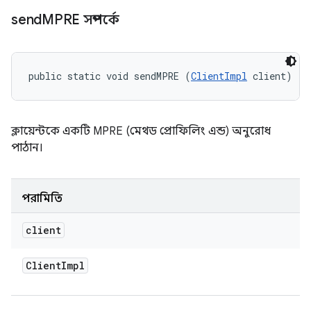
send
MPRE সম্পর্কে
public static void sendMPRE (
ClientImpl
 client)
ক্লায়েন্টকে একটি MPRE (মেথড প্রোফিলিং এন্ড) অনুরোধ
পাঠান।
পরামিতি
client
Client
Impl