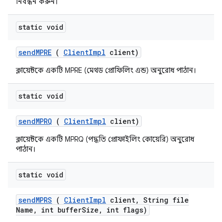
নিবন্ধন করুন।
static void
send
MPRE
(
Client
Impl
client)
ক্লায়েন্টকে একটি MPRE (মেথড প্রোফিলিং এন্ড) অনুরোধ পাঠান।
static void
send
MPRQ
(
Client
Impl
client)
ক্লায়েন্টকে একটি MPRQ (পদ্ধতি প্রোফাইলিং কোয়েরি) অনুরোধ
পাঠান।
static void
send
MPRS
(
Client
Impl
client
,
String file
Name
,
int buffer
Size
,
int flags)