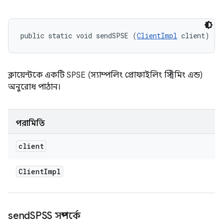
public static void sendSPSE (
ClientImpl
 client)
ক্লায়েন্টকে একটি SPSE (স্যাম্পলিং প্রোফাইলিং স্ট্রিমিং এন্ড)
অনুরোধ পাঠান।
পরামিতি
client
Client
Impl
send
SPSS সম্পর্কে