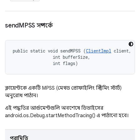
send
MPSS সম্পর্কে
public static void sendMPSS (
ClientImpl
 client, 

                int bufferSize, 

                int flags)
ক্লায়েন্টকে একটি MPSS (মেথড প্রোফাইলিং স্ট্রিমিং স্টার্ট)
অনুরোধ পাঠান।
এই পদ্ধতির আর্গুমেন্টগুলি অবশেষে ডিভাইসের
android.os.Debug.startMethodTracing() এ পাঠানো হবে।
পরামিতি