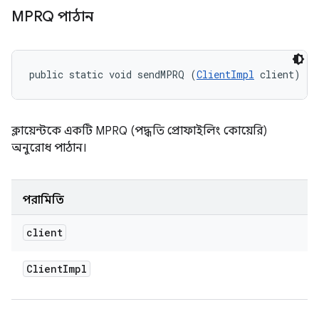
MPRQ পাঠান
public static void sendMPRQ (
ClientImpl
 client)
ক্লায়েন্টকে একটি MPRQ (পদ্ধতি প্রোফাইলিং কোয়েরি)
অনুরোধ পাঠান।
পরামিতি
client
Client
Impl