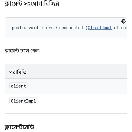
ক্লায়েন্ট সংযোগ বিচ্ছিন্ন
public void clientDisconnected (
ClientImpl
 client)
ক্লায়েন্ট চলে গেল।
পরামিতি
client
Client
Impl
ক্লায়েন্টরেডি