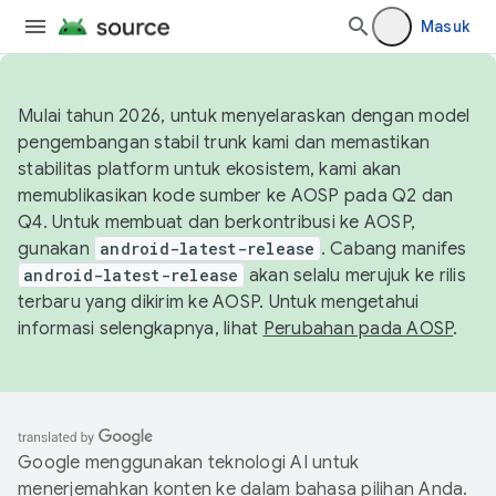
Masuk
Mulai tahun 2026, untuk menyelaraskan dengan model
pengembangan stabil trunk kami dan memastikan
stabilitas platform untuk ekosistem, kami akan
memublikasikan kode sumber ke AOSP pada Q2 dan
Q4. Untuk membuat dan berkontribusi ke AOSP,
gunakan
android-latest-release
. Cabang manifes
android-latest-release
akan selalu merujuk ke rilis
terbaru yang dikirim ke AOSP. Untuk mengetahui
informasi selengkapnya, lihat
Perubahan pada AOSP
.
Google menggunakan teknologi AI untuk
menerjemahkan konten ke dalam bahasa pilihan Anda.