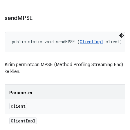
send
MPSE
public static void sendMPSE (
ClientImpl
 client)
Kirim permintaan MPSE (Method Profiling Streaming End)
ke klien.
Parameter
client
Client
Impl