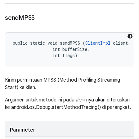
send
MPSS
public static void sendMPSS (
ClientImpl
 client, 

                int bufferSize, 

                int flags)
Kirim permintaan MPSS (Method Profiling Streaming
Start) ke klien.
Argumen untuk metode ini pada akhirnya akan diteruskan
ke android.os.Debug.startMethodTracing() di perangkat.
Parameter