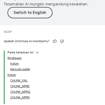
Terjemahan AI mungkin mengandung kesalahan.
AOSP
Apakah informasi ini membantu?
Pada halaman ini
Ringkasan
Kolom
Metode publik
Kolom
CHUNK_FAIL
CHUNK_MPRE
CHUNK_MPRQ
CHUNK_MPRS