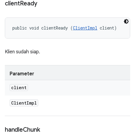
client
Ready
public void clientReady (
ClientImpl
 client)
Klien sudah siap.
Parameter
client
Client
Impl
handle
Chunk