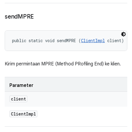
send
MPRE
public static void sendMPRE (
ClientImpl
 client)
Kirim permintaan MPRE (Method PRofiling End) ke klien.
Parameter
client
Client
Impl