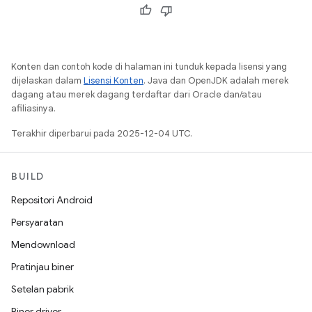
Konten dan contoh kode di halaman ini tunduk kepada lisensi yang
dijelaskan dalam
Lisensi Konten
. Java dan OpenJDK adalah merek
dagang atau merek dagang terdaftar dari Oracle dan/atau
afiliasinya.
Terakhir diperbarui pada 2025-12-04 UTC.
BUILD
Repositori Android
Persyaratan
Mendownload
Pratinjau biner
Setelan pabrik
Biner driver