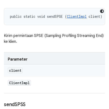
public static void sendSPSE (
ClientImpl
 client)
Kirim permintaan SPSE (Sampling Profiling Streaming End)
ke klien.
Parameter
client
Client
Impl
send
SPSS