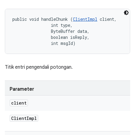
public void handleChunk (
ClientImpl
 client, 

                int type, 

                ByteBuffer data, 

                boolean isReply, 

                int msgId)
Titik entri pengendali potongan.
Parameter
client
Client
Impl