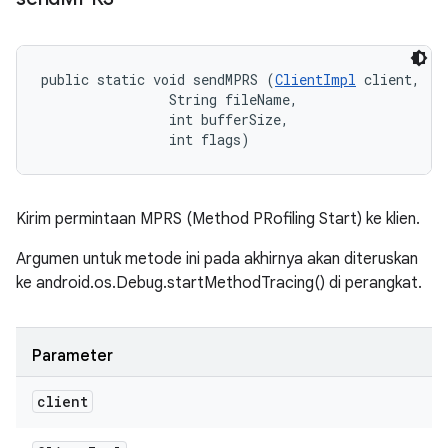
public static void sendMPRS (
ClientImpl
 client, 

                String fileName, 

                int bufferSize, 

                int flags)
Kirim permintaan MPRS (Method PRofiling Start) ke klien.
Argumen untuk metode ini pada akhirnya akan diteruskan
ke android.os.Debug.startMethodTracing() di perangkat.
Parameter
client