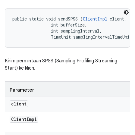
public static void sendSPSS (
ClientImpl
 client, 

                int bufferSize, 

                int samplingInterval, 

                TimeUnit samplingIntervalTimeUnits
Kirim permintaan SPSS (Sampling Profiling Streaming
Start) ke klien.
Parameter
client
Client
Impl