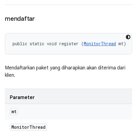
mendaftar
public static void register (
MonitorThread
 mt)
Mendaftarkan paket yang diharapkan akan diterima dari
klien.
Parameter
mt
Monitor
Thread