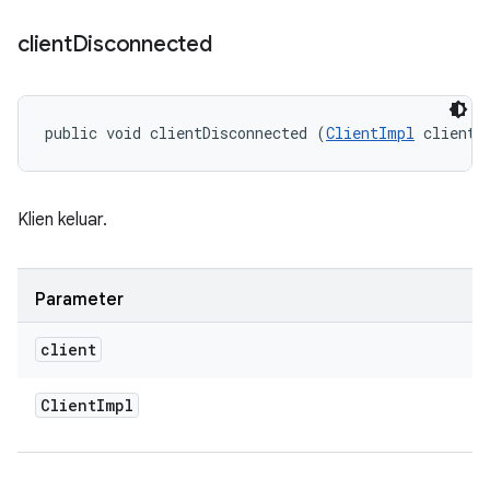
client
Disconnected
public void clientDisconnected (
ClientImpl
 client)
Klien keluar.
Parameter
client
Client
Impl