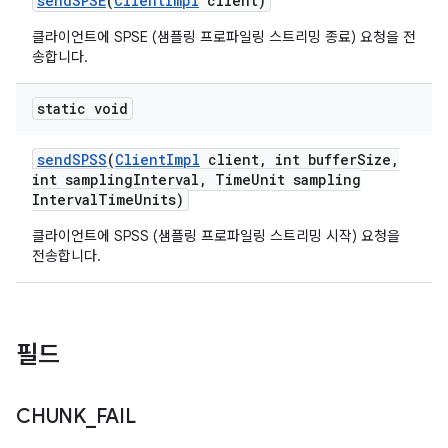
send
SPSE
(
Client
Impl
client)
클라이언트에 SPSE (샘플링 프로파일링 스트리밍 종료) 요청을 전
송합니다.
static void
send
SPSS
(
Client
Impl
client
,
int buffer
Size
,
int sampling
Interval
,
Time
Unit sampling
Interval
Time
Units)
클라이언트에 SPSS (샘플링 프로파일링 스트리밍 시작) 요청을
전송합니다.
필드
CHUNK
_
FAIL