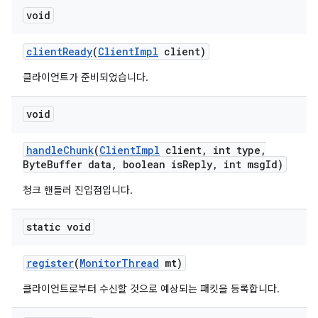
void
client
Ready
(
Client
Impl
client)
클라이언트가 준비되었습니다.
void
handle
Chunk
(
Client
Impl
client
,
int type
,
Byte
Buffer data
,
boolean is
Reply
,
int msg
Id)
청크 핸들러 진입점입니다.
static void
register
(
Monitor
Thread
mt)
클라이언트로부터 수신할 것으로 예상되는 패킷을 등록합니다.