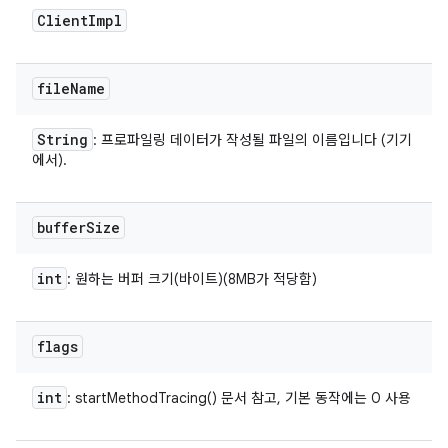
Client
Impl
file
Name
String
: 프로파일링 데이터가 작성될 파일의 이름입니다 (기기
에서).
buffer
Size
int
: 원하는 버퍼 크기(바이트)(8MB가 적당함)
flags
int
: startMethodTracing() 문서 참고, 기본 동작에는 0 사용