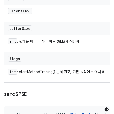
Client
Impl
buffer
Size
int
: 원하는 버퍼 크기(바이트)(8MB가 적당함)
flags
int
: startMethodTracing() 문서 참고, 기본 동작에는 0 사용
send
SPSE