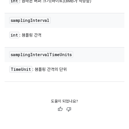
int
: 원하는 버퍼 크기(바이트)(8MB가 적당함)
sampling
Interval
int
: 샘플링 간격
sampling
Interval
Time
Units
Time
Unit
: 샘플링 간격의 단위
도움이 되었나요?