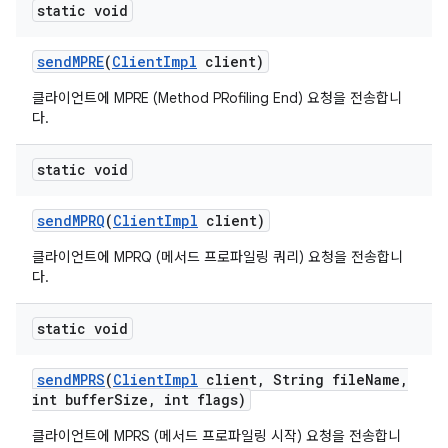
static void
send
MPRE
(
Client
Impl
client)
클라이언트에 MPRE (Method PRofiling End) 요청을 전송합니
다.
static void
send
MPRQ
(
Client
Impl
client)
클라이언트에 MPRQ (메서드 프로파일링 쿼리) 요청을 전송합니
다.
static void
send
MPRS
(
Client
Impl
client
,
String file
Name
,
int buffer
Size
,
int flags)
클라이언트에 MPRS (메서드 프로파일링 시작) 요청을 전송합니