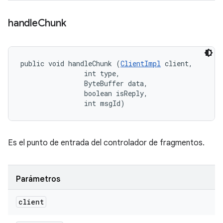
handle
Chunk
public void handleChunk (
ClientImpl
 client, 

                int type, 

                ByteBuffer data, 

                boolean isReply, 

                int msgId)
Es el punto de entrada del controlador de fragmentos.
Parámetros
client