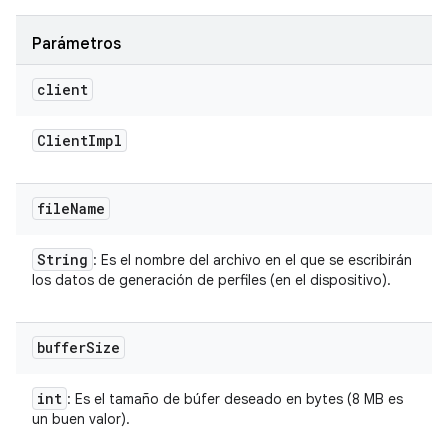
Parámetros
client
Client
Impl
file
Name
String
: Es el nombre del archivo en el que se escribirán
los datos de generación de perfiles (en el dispositivo).
buffer
Size
int
: Es el tamaño de búfer deseado en bytes (8 MB es
un buen valor).