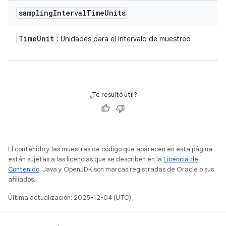
sampling
Interval
Time
Units
Time
Unit
: Unidades para el intervalo de muestreo
¿Te resultó útil?
El contenido y las muestras de código que aparecen en esta página
están sujetas a las licencias que se describen en la
Licencia de
Contenido
. Java y OpenJDK son marcas registradas de Oracle o sus
afiliados.
Última actualización: 2025-12-04 (UTC)