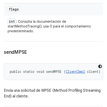
flags
int
: Consulta la documentación de
startMethodTracing(); usa 0 para el comportamiento
predeterminado.
send
MPSE
public static void sendMPSE (
ClientImpl
 client)
Envía una solicitud de MPSE (Method Profiling Streaming
End) al cliente.