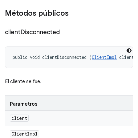
Métodos públicos
client
Disconnected
public void clientDisconnected (
ClientImpl
 client)
El cliente se fue.
Parámetros
client
Client
Impl