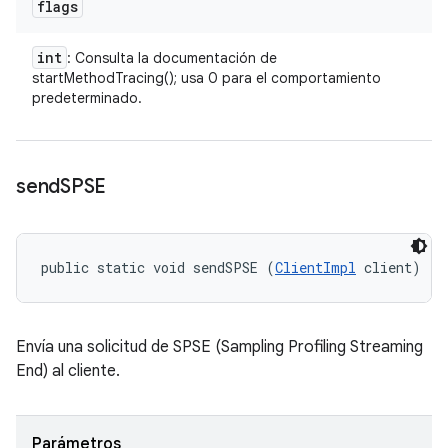
flags
int
: Consulta la documentación de
startMethodTracing(); usa 0 para el comportamiento
predeterminado.
send
SPSE
public static void sendSPSE (
ClientImpl
 client)
Envía una solicitud de SPSE (Sampling Profiling Streaming
End) al cliente.
Parámetros