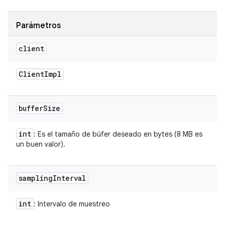
Parámetros
client
Client
Impl
buffer
Size
int
: Es el tamaño de búfer deseado en bytes (8 MB es
un buen valor).
sampling
Interval
int
: Intervalo de muestreo