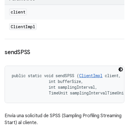
client
Client
Impl
send
SPSS
public static void sendSPSS (
ClientImpl
 client, 

                int bufferSize, 

                int samplingInterval, 

                TimeUnit samplingIntervalTimeUnits
Envía una solicitud de SPSS (Sampling Profiling Streaming
Start) al cliente.