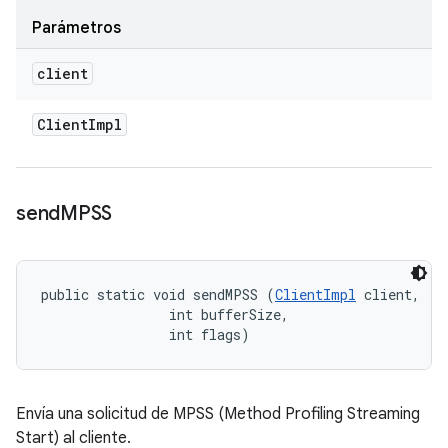
Parámetros
client
Client
Impl
send
MPSS
public static void sendMPSS (
ClientImpl
 client, 

                int bufferSize, 

                int flags)
Envía una solicitud de MPSS (Method Profiling Streaming
Start) al cliente.