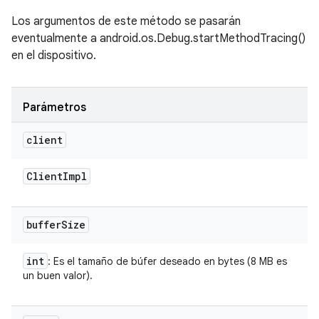
Los argumentos de este método se pasarán
eventualmente a android.os.Debug.startMethodTracing()
en el dispositivo.
Parámetros
client
Client
Impl
buffer
Size
int
: Es el tamaño de búfer deseado en bytes (8 MB es
un buen valor).