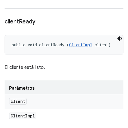
client
Ready
public void clientReady (
ClientImpl
 client)
El cliente está listo.
Parámetros
client
Client
Impl