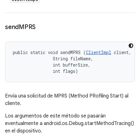
send
MPRS
public static void sendMPRS (
ClientImpl
 client, 

                String fileName, 

                int bufferSize, 

                int flags)
Envía una solicitud de MPRS (Method PRofiling Start) al
cliente.
Los argumentos de este método se pasarán
eventualmente a android.os.Debug.startMethodTracing()
en el dispositivo.