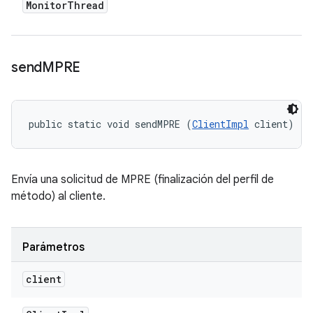
Monitor
Thread
send
MPRE
public static void sendMPRE (
ClientImpl
 client)
Envía una solicitud de MPRE (finalización del perfil de
método) al cliente.
Parámetros
client