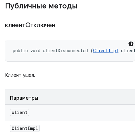
Публичные методы
клиентОтключен
public void clientDisconnected (
ClientImpl
 client)
Клиент ушел.
Параметры
client
Client
Impl