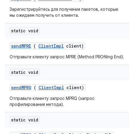
Зарегистрируйтесь для получения пакетов, которые
мы ожидаем получить от клиента.
static void
send
MPRE
(
Client
Impl
client)
Отправьте клиенту запрос MPRE (Method PROfiling End).
static void
send
MPRQ
(
Client
Impl
client)
Отправьте клиенту запрос MPRQ (запрос
профилирования метода).
static void