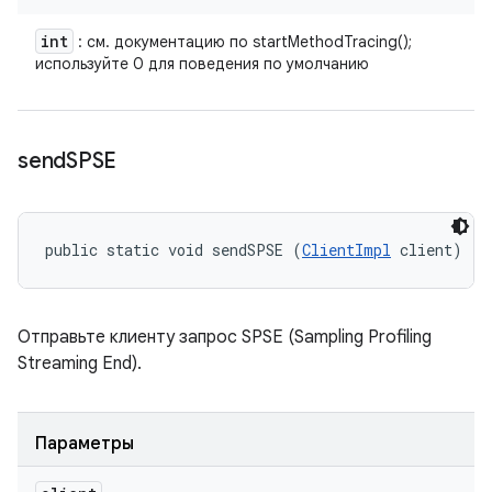
int
: см. документацию по startMethodTracing();
используйте 0 для поведения по умолчанию
send
SPSE
public static void sendSPSE (
ClientImpl
 client)
Отправьте клиенту запрос SPSE (Sampling Profiling
Streaming End).
Параметры