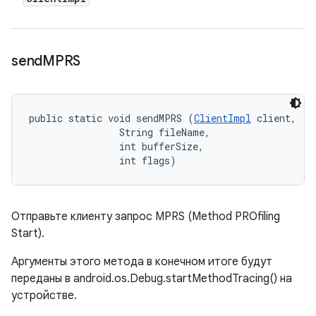
send
MPRS
public static void sendMPRS (
ClientImpl
 client, 

                String fileName, 

                int bufferSize, 

                int flags)
Отправьте клиенту запрос MPRS (Method PROfiling
Start).
Аргументы этого метода в конечном итоге будут
переданы в android.os.Debug.startMethodTracing() на
устройстве.