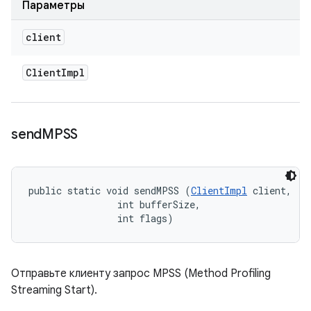
Параметры
client
Client
Impl
send
MPSS
public static void sendMPSS (
ClientImpl
 client, 

                int bufferSize, 

                int flags)
Отправьте клиенту запрос MPSS (Method Profiling
Streaming Start).