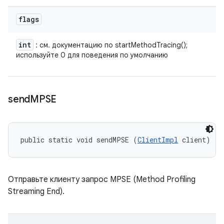
flags
int
: см. документацию по startMethodTracing();
используйте 0 для поведения по умолчанию
send
MPSE
public static void sendMPSE (
ClientImpl
 client)
Отправьте клиенту запрос MPSE (Method Profiling
Streaming End).