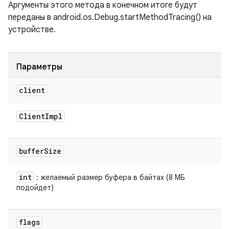
Аргументы этого метода в конечном итоге будут
переданы в android.os.Debug.startMethodTracing() на
устройстве.
Параметры
client
Client
Impl
buffer
Size
int
: желаемый размер буфера в байтах (8 МБ
подойдет)
flags