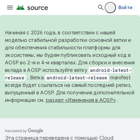
Войти
Начиная с 2026 года, в соответствии с нашей
моделью стабильной разработки основной ветки и
для обеспечения стабильности платформы для
экосистемы, мы будем публиковать исходный код в
AOSP во 2-м и 4-м кварталах. Для сборки и внесения
вклада в AOSP используйте ветку
android-latest-
release
. Ветка
android-latest-release
manifest
всегда будет ссылаться на самый последний релиз,
выпущенный в AOSP. Для получения дополнительной
информации см.
раздел «Изменения в AOSP»
.
Эта страница переведена с помощью
Cloud