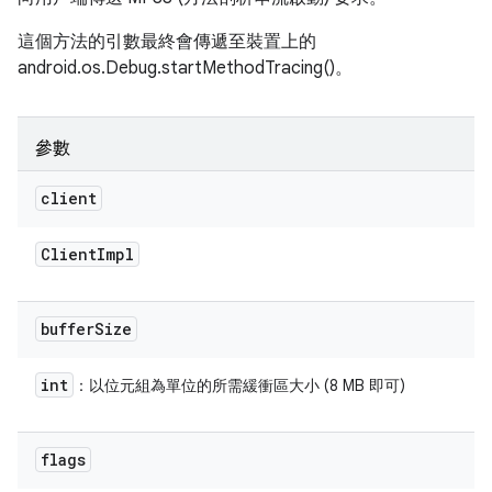
這個方法的引數最終會傳遞至裝置上的
android.os.Debug.startMethodTracing()。
參數
client
Client
Impl
buffer
Size
int
：以位元組為單位的所需緩衝區大小 (8 MB 即可)
flags