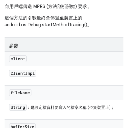
向用戶端傳送 MPRS (方法剖析開始) 要求。
這個方法的引數最終會傳遞至裝置上的
android.os.Debug.startMethodTracing()。
參數
client
Client
Impl
file
Name
String
：是設定檔資料要寫入的檔案名稱 (位於裝置上)；
buffer
Size