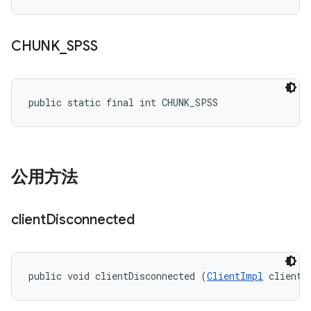
CHUNK
_
SPSS
public static final int CHUNK_SPSS
公用方法
client
Disconnected
public void clientDisconnected (
ClientImpl
 client)