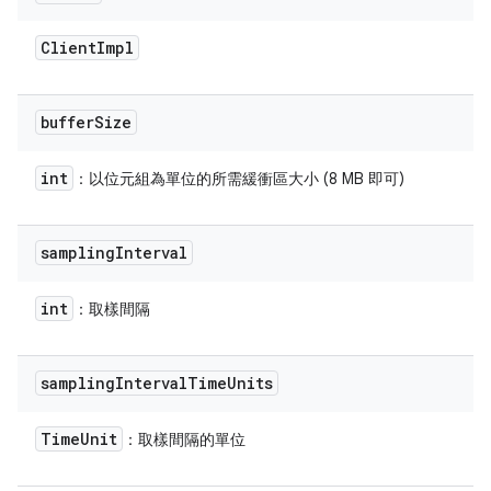
Client
Impl
buffer
Size
int
：以位元組為單位的所需緩衝區大小 (8 MB 即可)
sampling
Interval
int
：取樣間隔
sampling
Interval
Time
Units
Time
Unit
：取樣間隔的單位