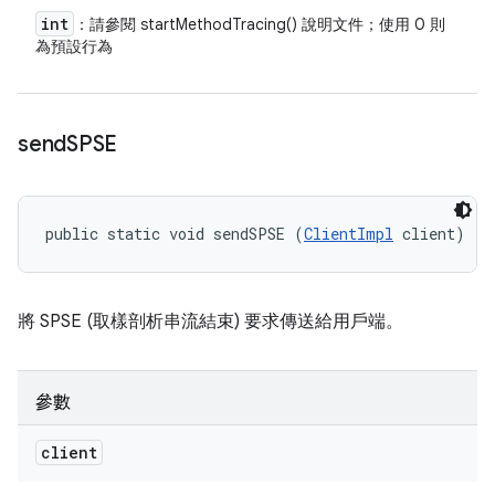
int
：請參閱 startMethodTracing() 說明文件；使用 0 則
為預設行為
send
SPSE
public static void sendSPSE (
ClientImpl
 client)
將 SPSE (取樣剖析串流結束) 要求傳送給用戶端。
參數
client