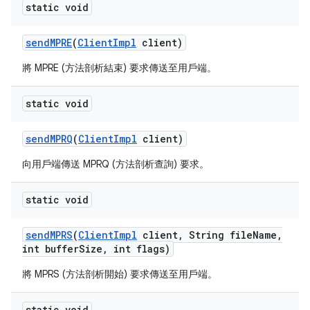
static void
send
MPRE
(
Client
Impl
client)
將 MPRE (方法剖析結束) 要求傳送至用戶端。
static void
send
MPRQ
(
Client
Impl
client)
向用戶端傳送 MPRQ (方法剖析查詢) 要求。
static void
send
MPRS
(
Client
Impl
client
,
String file
Name
,
int buffer
Size
,
int flags)
將 MPRS (方法剖析開始) 要求傳送至用戶端。
static void