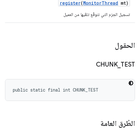
register
(
Monitor
Thread
mt)
تسجيل الحِزم التي نتوقّع تلقّيها من العميل
الحقول
CHUNK
_
TEST
public static final int CHUNK_TEST
الطُرق العامة