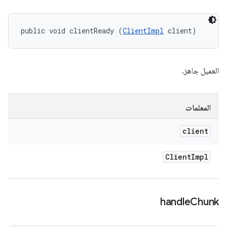
public void clientReady (
ClientImpl
 client)
العميل جاهز.
المعلمات
client
Client
Impl
handle
Chunk