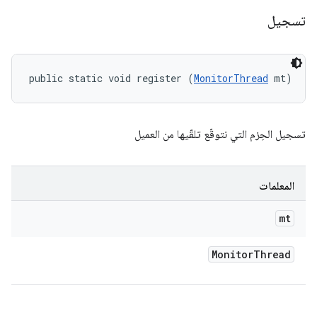
تسجيل
public static void register (
MonitorThread
 mt)
تسجيل الحِزم التي نتوقّع تلقّيها من العميل
المعلمات
mt
Monitor
Thread