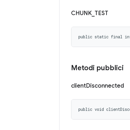
CHUNK
_
TEST
public static final in
Metodi pubblici
client
Disconnected
public void clientDisc