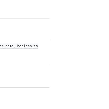
er data
,
boolean is