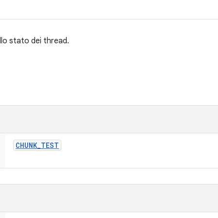
llo stato dei thread.
CHUNK
_
TEST