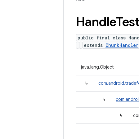
Handle
Tes
public final class Han
extends
ChunkHandler
java.lang.Object
↳
com.android.tradef
↳
com.androi
↳
co