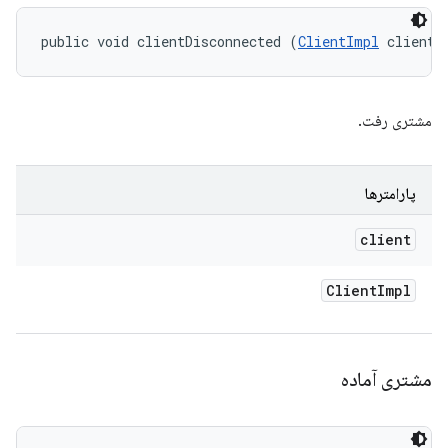
public void clientDisconnected (
ClientImpl
 client)
مشتری رفت.
پارامترها
client
Client
Impl
مشتری آماده