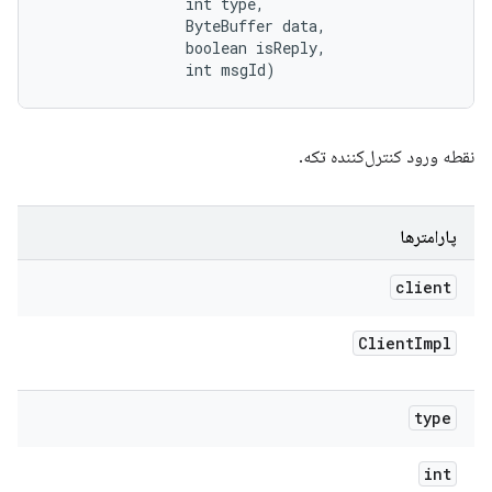
                int type, 

                ByteBuffer data, 

                boolean isReply, 

                int msgId)
نقطه ورود کنترل‌کننده تکه.
پارامترها
client
Client
Impl
type
int