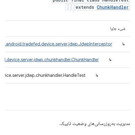
extends
ChunkHandler
شیء جاوا
om.android.tradefed.device.server.jdwp.JdwpInterceptor
↳
ed.device.server.jdwp.chunkhandler.ChunkHandler
↳
evice.server.jdwp.chunkhandler.HandleTest
↳
مدیریت به‌روزرسانی‌های وضعیت تاپیک.