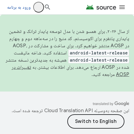
ورود به برنامه
از سال ۲۰۲۶، برای همسو شدن با مدل توسعه پایدار ترانک و تضمین
پایداری پلتفرم برای اکوسیستم، کد منبع را در سه‌ماهه دوم و چهارم
در AOSP منتشر خواهیم کرد. برای ساخت و مشارکت در AOSP،
android-latest-release
استفاده کنید. شاخه مانیفست
android-latest-release
همیشه به جدیدترین نسخه منتشر
شده در AOSP ارجاع می‌دهد. برای اطلاعات بیشتر، به
تغییرات در
AOSP
مراجعه کنید.
این صفحه به‌وسیله
ترجمه شده است.