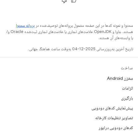
محتوا و نمونه کدها در این صفحه مشمول پروانه‌های توصیف‌شده در
پروانه محتوا
هستند. جاوا و OpenJDK علامت‌های تجاری یا علامت‌های تجاری ثبت‌شده Oracle و/
یا وابسته‌های آن هستند.
تاریخ آخرین به‌روزرسانی 2025-12-04 به‌وقت ساعت هماهنگ جهانی.
ساخت
مخزن Android
الزامات
بارگیری
پیش‌نمایش کدهای دودویی
تصاویر تنظیمات کارخانه
کدهای دودویی درایور