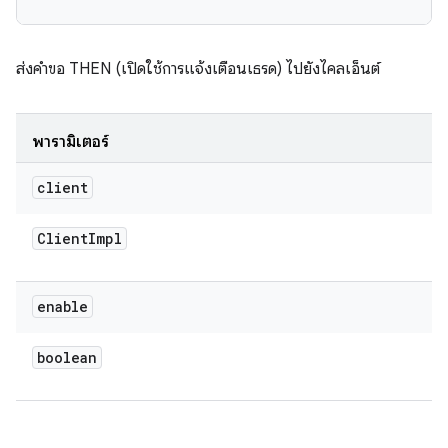
ส่งคำขอ THEN (เปิดใช้การแจ้งเตือนเธรด) ไปยังไคลเอ็นต์
พารามิเตอร์
client
Client
Impl
enable
boolean