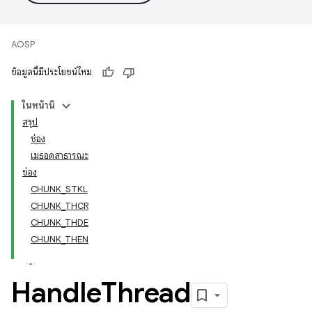
AOSP
ข้อมูลนี้มีประโยชน์ไหม
ในหน้านี้
สรุป
ช่อง
เมธอดสาธารณะ
ช่อง
CHUNK_STKL
CHUNK_THCR
CHUNK_THDE
CHUNK_THEN
Handle
Thread