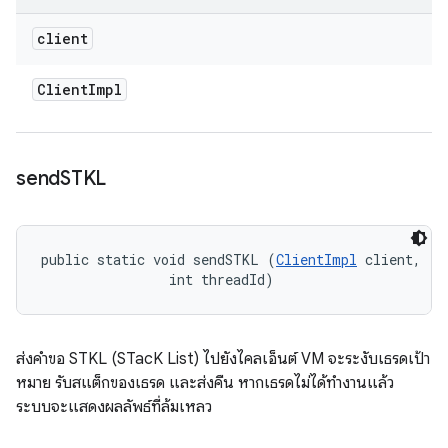
client
Client
Impl
send
STKL
public static void sendSTKL (
ClientImpl
 client, 

                int threadId)
ส่งคำขอ STKL (STacK List) ไปยังไคลเอ็นต์ VM จะระงับเธรดเป้า
หมาย รับสแต็กของเธรด และส่งคืน หากเธรดไม่ได้ทำงานแล้ว
ระบบจะแสดงผลลัพธ์ที่ล้มเหลว