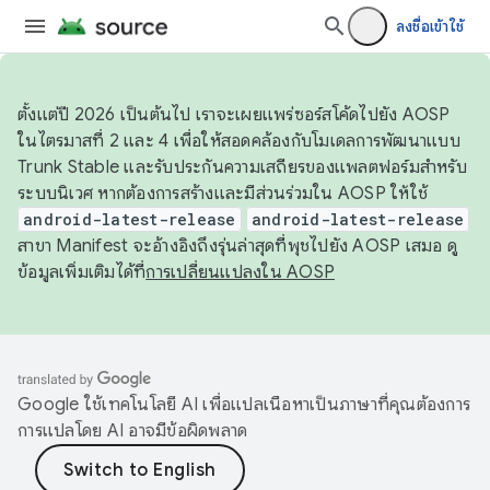
ลงชื่อเข้าใช้
ตั้งแต่ปี 2026 เป็นต้นไป เราจะเผยแพร่ซอร์สโค้ดไปยัง AOSP
ในไตรมาสที่ 2 และ 4 เพื่อให้สอดคล้องกับโมเดลการพัฒนาแบบ
Trunk Stable และรับประกันความเสถียรของแพลตฟอร์มสำหรับ
ระบบนิเวศ หากต้องการสร้างและมีส่วนร่วมใน AOSP ให้ใช้
android-latest-release
android-latest-release
สาขา Manifest จะอ้างอิงถึงรุ่นล่าสุดที่พุชไปยัง AOSP เสมอ ดู
ข้อมูลเพิ่มเติมได้ที่
การเปลี่ยนแปลงใน AOSP
Google ใช้เทคโนโลยี AI เพื่อแปลเนื้อหาเป็นภาษาที่คุณต้องการ
การแปลโดย AI อาจมีข้อผิดพลาด