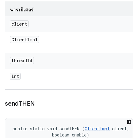
พารามิเตอร์
client
Client
Impl
thread
Id
int
send
THEN
public static void sendTHEN (
ClientImpl
 client, 

                boolean enable)