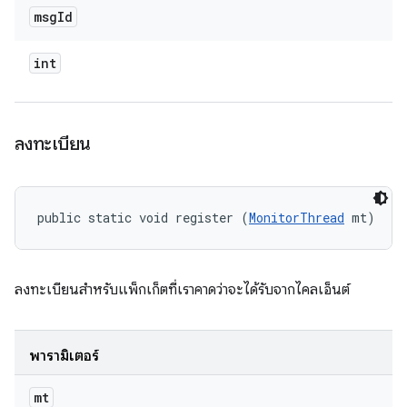
msg
Id
int
ลงทะเบียน
public static void register (
MonitorThread
 mt)
ลงทะเบียนสำหรับแพ็กเก็ตที่เราคาดว่าจะได้รับจากไคลเอ็นต์
พารามิเตอร์
mt