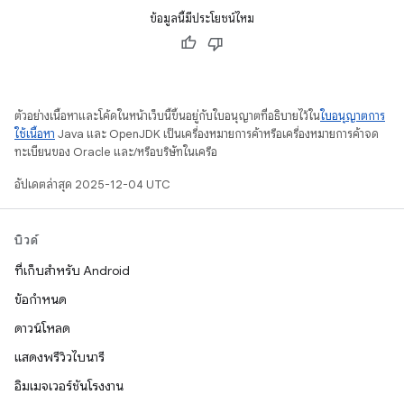
ข้อมูลนี้มีประโยชน์ไหม
ตัวอย่างเนื้อหาและโค้ดในหน้าเว็บนี้ขึ้นอยู่กับใบอนุญาตที่อธิบายไว้ใน
ใบอนุญาตการ
ใช้เนื้อหา
Java และ OpenJDK เป็นเครื่องหมายการค้าหรือเครื่องหมายการค้าจด
ทะเบียนของ Oracle และ/หรือบริษัทในเครือ
อัปเดตล่าสุด 2025-12-04 UTC
บิวด์
ที่เก็บสำหรับ Android
ข้อกำหนด
ดาวน์โหลด
แสดงพรีวิวไบนารี
อิมเมจเวอร์ชันโรงงาน