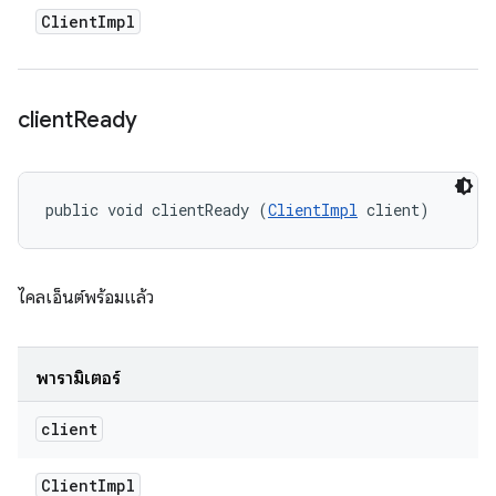
Client
Impl
client
Ready
public void clientReady (
ClientImpl
 client)
ไคลเอ็นต์พร้อมแล้ว
พารามิเตอร์
client
Client
Impl