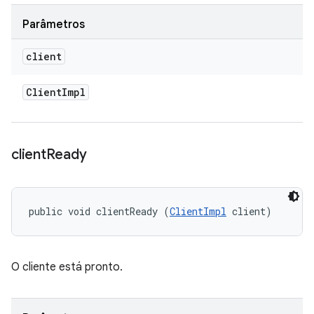
Parâmetros
client
Client
Impl
client
Ready
public void clientReady (
ClientImpl
 client)
O cliente está pronto.