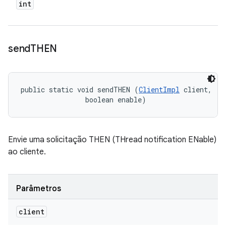
int
send
THEN
public static void sendTHEN (
ClientImpl
 client, 

                boolean enable)
Envie uma solicitação THEN (THread notification ENable)
ao cliente.
Parâmetros
client