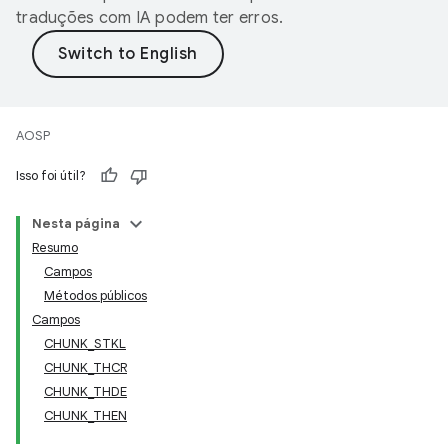
traduções com IA podem ter erros.
AOSP
Isso foi útil?
Nesta página
Resumo
Campos
Métodos públicos
Campos
CHUNK_STKL
CHUNK_THCR
CHUNK_THDE
CHUNK_THEN