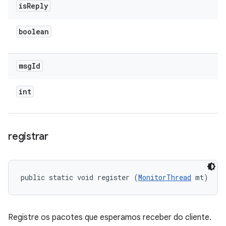
is
Reply
boolean
msg
Id
int
registrar
public static void register (
MonitorThread
 mt)
Registre os pacotes que esperamos receber do cliente.