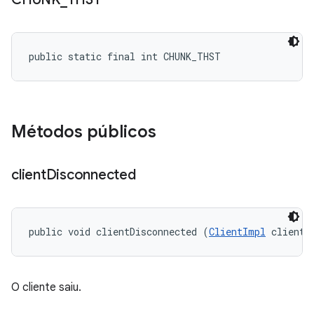
public static final int CHUNK_THST
Métodos públicos
client
Disconnected
public void clientDisconnected (
ClientImpl
 client)
O cliente saiu.