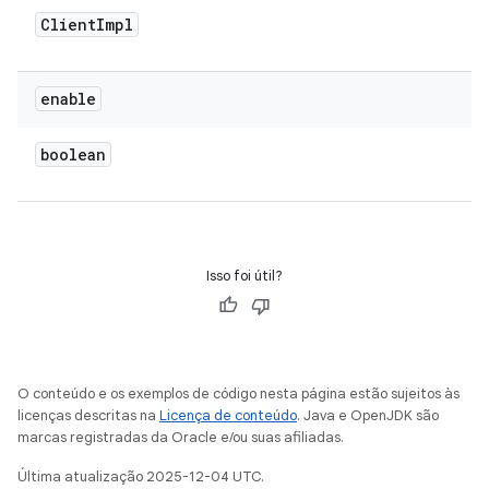
Client
Impl
enable
boolean
Isso foi útil?
O conteúdo e os exemplos de código nesta página estão sujeitos às
licenças descritas na
Licença de conteúdo
. Java e OpenJDK são
marcas registradas da Oracle e/ou suas afiliadas.
Última atualização 2025-12-04 UTC.