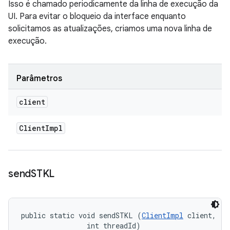
Isso é chamado periodicamente da linha de execução da
UI. Para evitar o bloqueio da interface enquanto
solicitamos as atualizações, criamos uma nova linha de
execução.
Parâmetros
client
Client
Impl
send
STKL
public static void sendSTKL (
ClientImpl
 client, 

                int threadId)