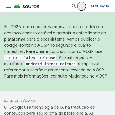
Fazer login
Em 2026, para nos alinharmos ao nosso modelo de
desenvolvimento estável e garantir a estabilidade da
plataforma para o ecossistema, vamos publicar o
código-fonte no AOSP no segundo e quarto
trimestres. Para criar e contribuir com o AOSP, use
android-latest-release
. A ramificação de
manifesto
android-latest-release
sempre vai
referenciar a versão mais recente enviada ao AOSP.
Para mais informações, consulte
Mudanças no AOSP
.
O Google usa tecnologia de IA na tradução de
conteúdos para seu idioma de preferência. As