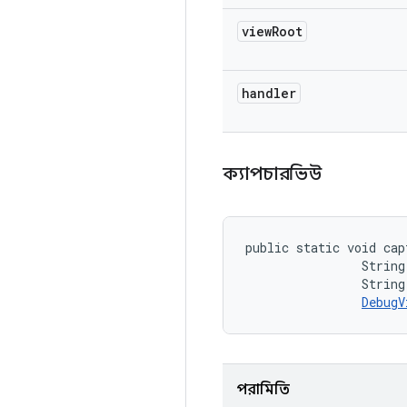
view
Root
handler
ক্যাপচারভিউ
public static void cap
                String
                String 
DebugV
পরামিতি