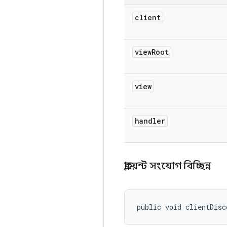
client
view
Root
view
handler
ক্লায়েন্ট সংযোগ বিচ্ছিন্ন
public void clientDisc