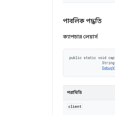
পাবলিক পদ্ধতি
ক্যাপচার লেয়ার্স
public static void cap
                String
DebugV
পরামিতি
client