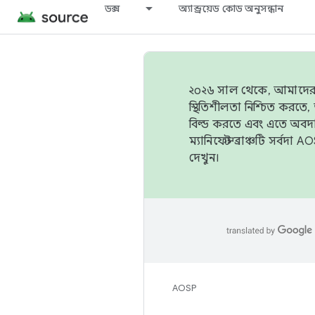
ডক্স
অ্যান্ড্রয়েড কোড অনুসন্ধান
২০২৬ সাল থেকে, আমাদের ট্র
স্থিতিশীলতা নিশ্চিত করত
বিল্ড করতে এবং এতে অবদ
ম্যানিফেস্ট ব্রাঞ্চটি সর্
দেখুন।
AOSP