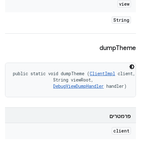
view
String
dump
Theme
public static void dumpTheme (
ClientImpl
 client, 

                String viewRoot, 

DebugViewDumpHandler
 handler)
פרמטרים
client