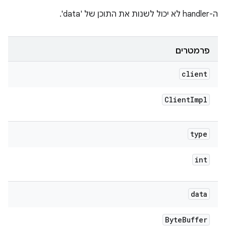
ה-handler לא יכול לשנות את התוכן של 'data'.
פרמטרים
client
Client
Impl
type
int
data
Byte
Buffer