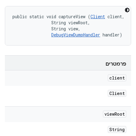
public static void captureView (
Client
 client, 

                String viewRoot, 

                String view, 

DebugViewDumpHandler
 handler)
פרמטרים
client
Client
view
Root
String