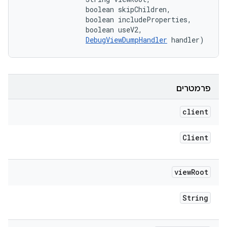
                boolean skipChildren, 

                boolean includeProperties, 

                boolean useV2, 

DebugViewDumpHandler
 handler)
פרמטרים
client
Client
view
Root
String