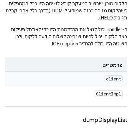
הלקוח מוכן. שרשור המעקב קורא לשיטה הזו בכל המטפלים
כשהלקוח מזוהה ככזה שמודע ל-DDM (בדרך כלל אחרי קבלת
תגובת HELO).
ה-handler יכול לנצל את ההזדמנות הזו כדי לאתחל פעילות
בצד הלקוח. יכול להיות שנרצה לשלוח הודעה ללקוח, ולכן
השיטה הזו יכולה להחזיר IOException.
פרמטרים
client
Client
Impl
dump
Display
List