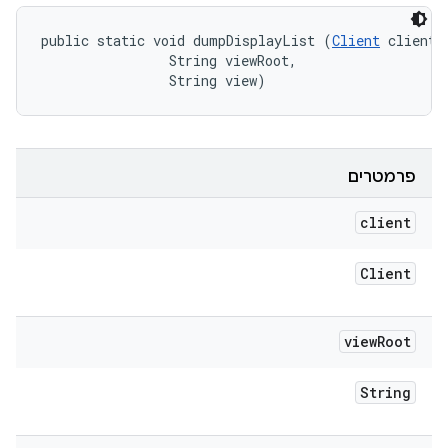
public static void dumpDisplayList (
Client
 client, 
                String viewRoot, 

                String view)
פרמטרים
client
Client
view
Root
String