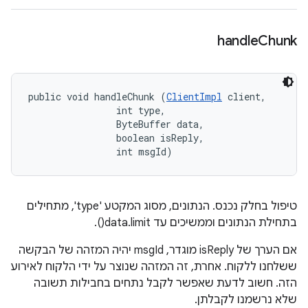
handle
Chunk
public void handleChunk (
ClientImpl
 client, 

                int type, 

                ByteBuffer data, 

                boolean isReply, 

                int msgId)
טיפול בחלק נכנס. הנתונים, מסוג המקטע 'type', מתחילים
בתחילת הנתונים וממשיכים עד data.limit().
אם הערך של isReply מוגדר, msgId יהיה המזהה של הבקשה
ששלחנו ללקוח. אחרת, זה המזהה שנוצר על ידי הלקוח לאירוע
הזה. חשוב לדעת שאפשר לקבל נתחים בחבילות תשובה
שלא נרשמנו לקבלתן.