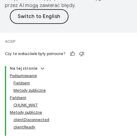
przez AI mogą zawierać błędy.
AOSP
Czy te wskazówki były pomocne?
Na tej stronie
Podsumowanie
Fieldsem
Metody publiczne
Fieldsem
CHUNK_WAIT
Metody publiczne
clientDisconnected
clientReady