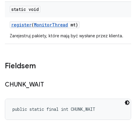
static void
register
(
Monitor
Thread
mt)
Zarejestruj pakiety, które mają być wysłane przez klienta.
Fieldsem
CHUNK
_
WAIT
public static final int CHUNK_WAIT