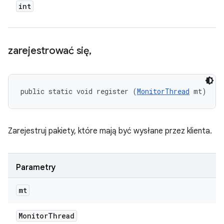
int
zarejestrować się
,
public static void register (
MonitorThread
 mt)
Zarejestruj pakiety, które mają być wysłane przez klienta.
Parametry
mt
Monitor
Thread