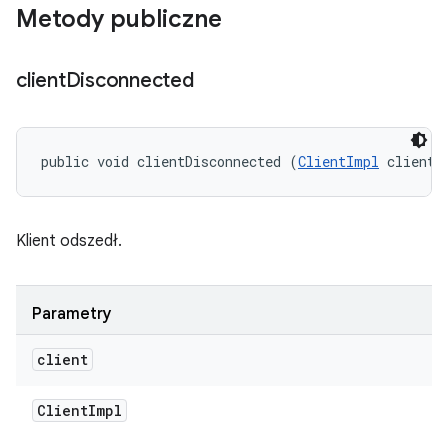
Metody publiczne
client
Disconnected
public void clientDisconnected (
ClientImpl
 client)
Klient odszedł.
Parametry
client
Client
Impl