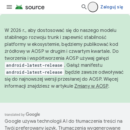
Zaloguj się
W 2026 r., aby dostosować się do naszego modelu
stabilnego rozwoju trunk i zapewnić stabilność
platformy w ekosystemie, będziemy publikować kod
źródłowy w AOSP w drugim i czwartym kwartale. Do
tworzenia i współtworzenia AOSP używaj gałęzi
android-latest-release
. Gałąź manifestu
android-latest-release
będzie zawsze odwoływać
się do najnowszej wersji przesłanej do AOSP. Więcej
informacji znajdziesz w artykule
Zmiany w AOSP
.
Google używa technologii AI do tłumaczenia treści na
Twój preferowany język. Tłumaczenia wygenerowane