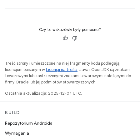
Czy te wskazówki były pomocne?
Treść strony i umieszczone na niej fragmenty kodu podlegają
licencjom opisanym w
Licencji na treści
. Java i OpenJDK są znakami
towarowymi lub zastrzeżonymi znakami towarowymi należącymi do
firmy Oracle lub jej podmiotów stowarzyszonych.
Ostatnia aktualizacja: 2025-12-04 UTC.
BUILD
Repozytorium Androida
Wymagania