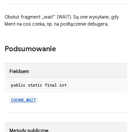
Obsłuż fragment „wait” (WAIT). Są one wysyłane, gdy
klient na coś czeka, np. na podłączenie debugera.
Podsumowanie
Fieldsem
public static final int
CHUNK
_
WAIT
Metody publiczne