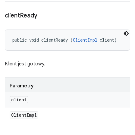
client
Ready
public void clientReady (
ClientImpl
 client)
Klient jest gotowy.
Parametry
client
Client
Impl