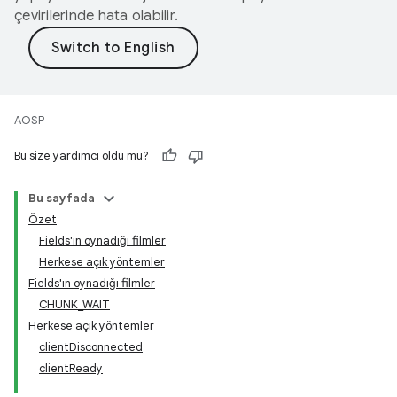
çevirilerinde hata olabilir.
AOSP
Bu size yardımcı oldu mu?
Bu sayfada
Özet
Fields'ın oynadığı filmler
Herkese açık yöntemler
Fields'ın oynadığı filmler
CHUNK_WAIT
Herkese açık yöntemler
clientDisconnected
clientReady