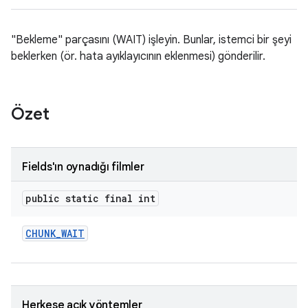
"Bekleme" parçasını (WAIT) işleyin. Bunlar, istemci bir şeyi
beklerken (ör. hata ayıklayıcının eklenmesi) gönderilir.
Özet
Fields'ın oynadığı filmler
public static final int
CHUNK
_
WAIT
Herkese açık yöntemler