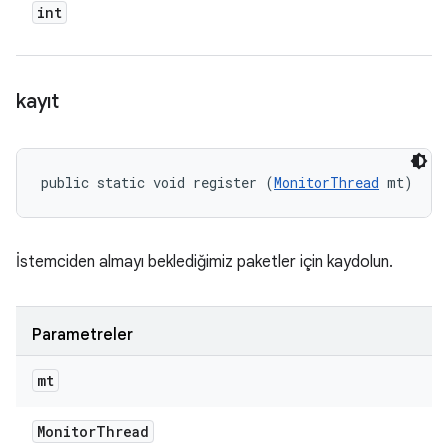
int
kayıt
public static void register (
MonitorThread
 mt)
İstemciden almayı beklediğimiz paketler için kaydolun.
Parametreler
mt
Monitor
Thread