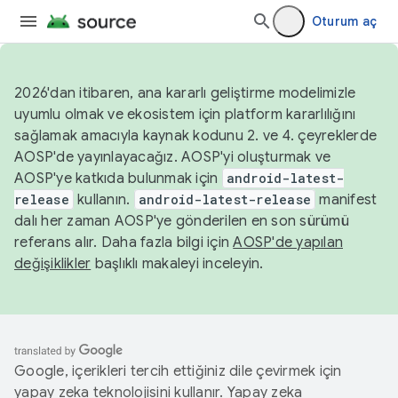
Oturum aç
2026'dan itibaren, ana kararlı geliştirme modelimizle
uyumlu olmak ve ekosistem için platform kararlılığını
sağlamak amacıyla kaynak kodunu 2. ve 4. çeyreklerde
AOSP'de yayınlayacağız. AOSP'yi oluşturmak ve
AOSP'ye katkıda bulunmak için
android-latest-
release
kullanın.
android-latest-release
manifest
dalı her zaman AOSP'ye gönderilen en son sürümü
referans alır. Daha fazla bilgi için
AOSP'de yapılan
değişiklikler
başlıklı makaleyi inceleyin.
Google, içerikleri tercih ettiğiniz dile çevirmek için
yapay zeka teknolojisini kullanır. Yapay zeka