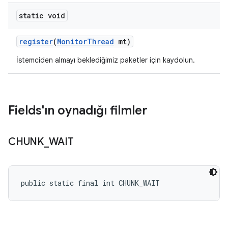
static void
register
(
Monitor
Thread
mt)
İstemciden almayı beklediğimiz paketler için kaydolun.
Fields'ın oynadığı filmler
CHUNK
_
WAIT
public static final int CHUNK_WAIT