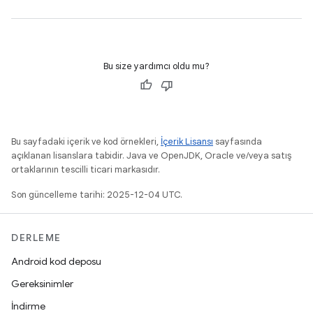
Bu size yardımcı oldu mu?
Bu sayfadaki içerik ve kod örnekleri,
İçerik Lisansı
sayfasında
açıklanan lisanslara tabidir. Java ve OpenJDK, Oracle ve/veya satış
ortaklarının tescilli ticari markasıdır.
Son güncelleme tarihi: 2025-12-04 UTC.
DERLEME
Android kod deposu
Gereksinimler
İndirme