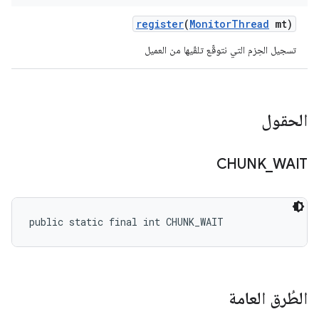
register
(
Monitor
Thread
mt)
تسجيل الحِزم التي نتوقّع تلقّيها من العميل
الحقول
CHUNK
_
WAIT
public static final int CHUNK_WAIT
الطُرق العامة