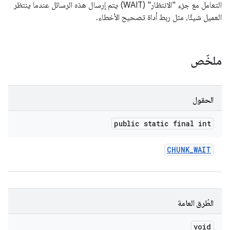
التعامل مع جزء "الانتظار" (WAIT) يتم إرسال هذه الرسائل عندما ينتظر
العميل شيئًا، مثل ربط أداة تصحيح الأخطاء.
ملخّص
الحقول
public static final int
CHUNK
_
WAIT
الطُرق العامة
void