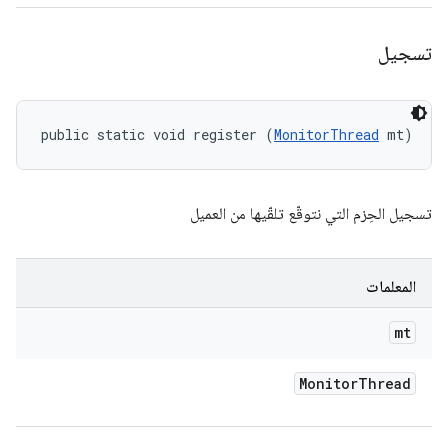
تسجيل
public static void register (
MonitorThread
 mt)
تسجيل الحِزم التي نتوقّع تلقّيها من العميل
المعلمات
mt
Monitor
Thread