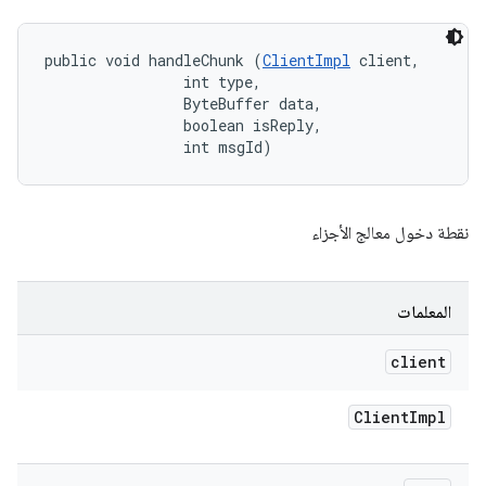
public void handleChunk (
ClientImpl
 client, 

                int type, 

                ByteBuffer data, 

                boolean isReply, 

                int msgId)
نقطة دخول معالج الأجزاء
المعلمات
client
Client
Impl