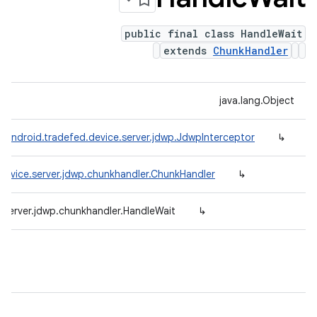
public final class HandleWait
extends
ChunkHandler
java.lang.Object
.android.tradefed.device.server.jdwp.JdwpInterceptor
↳
device.server.jdwp.chunkhandler.ChunkHandler
↳
.server.jdwp.chunkhandler.HandleWait
↳