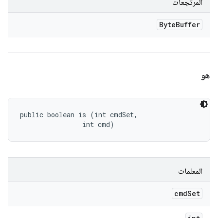
المرتجعات
Byte
Buffer
هو
public boolean is (int cmdSet, 

                int cmd)
المعلمات
cmd
Set