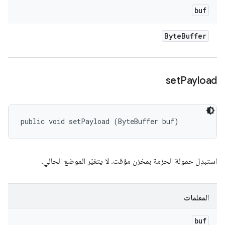
buf
Byte
Buffer
set
Payload
public void setPayload (ByteBuffer buf)
استبدِل حمولة الحزمة بمخزن مؤقت. لا يتغيّر الموضع الحالي.
المعلمات
buf