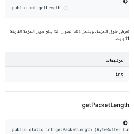
public int getLength ()
لعرض طول الحزمة. ويشمل ذلك العنوان، لذا يبلغ طول الحزمة الفارغة
11 بايت.
المرتجعات
int
get
Packet
Length
public static int getPacketLength (ByteBuffer buf)