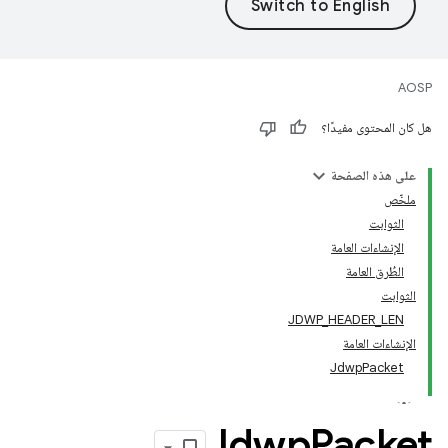
AOSP
هل كان المحتوى مفيدًا؟
على هذه الصفحة
ملخّص
الثوابت
الإنشاءات العامة
الطُرق العامة
الثوابت
JDWP_HEADER_LEN
الإنشاءات العامة
JdwpPacket
Jdwp
Packet