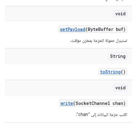
void
set
Payload
(Byte
Buffer buf)
استبدِل حمولة الحزمة بمخزن مؤقت.
String
to
String
()
void
write
(Socket
Channel chan)
اكتب حزمة البيانات إلى "chan".