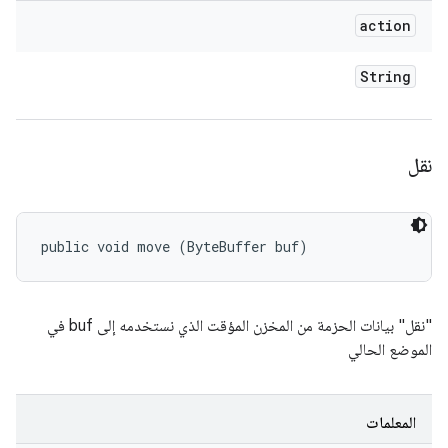
action
String
نقل
public void move (ByteBuffer buf)
"نقل" بيانات الحزمة من المخزن المؤقت الذي نستخدمه إلى buf في
الموضع الحالي
المعلمات