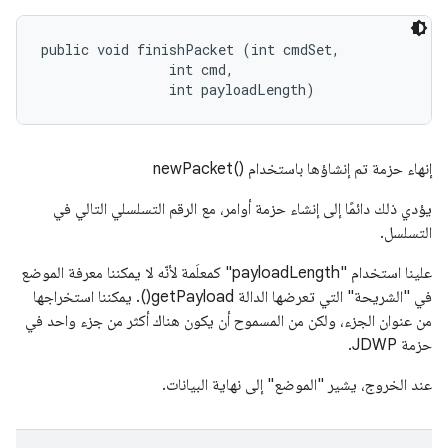
public void finishPacket (int cmdSet, 

                int cmd, 

                int payloadLength)
إنهاء حزمة تم إنشاؤها باستخدام newPacket()‎
يؤدي ذلك دائمًا إلى إنشاء حزمة أوامر، مع الرقم التسلسلي التالي في
التسلسل.
علينا استخدام "payloadLength" كمعلَمة لأنّه لا يمكننا معرفة الموضع
في "الشريحة" التي تعرضها الدالة getPayload(). يمكننا استخراجها
من عنوان الجزء، ولكن من المسموح أن يكون هناك أكثر من جزء واحد في
حزمة JDWP.
عند الخروج، يشير "الموضع" إلى نهاية البيانات.