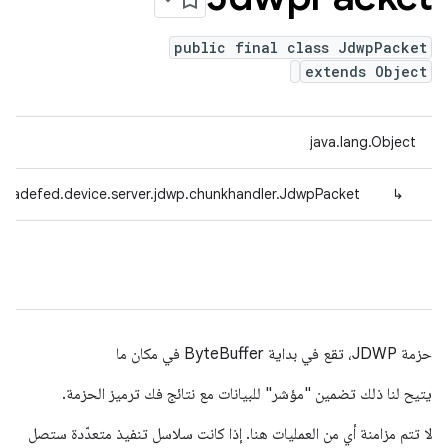
public final class JdwpPacket
extends Object
java.lang.Object
tradefed.device.server.jdwp.chunkhandler.JdwpPacket
↳
حزمة JDWP، تقع في بداية ByteBuffer في مكان ما
يتيح لنا ذلك تضمين "مؤشر" للبيانات مع نتائج فك ترميز الحزمة.
لا تتم مزامنة أي من العمليات هنا. إذا كانت سلاسل تنفيذ متعدّدة ستصل