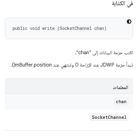
في الكتابة
public void write (SocketChannel chan)
اكتب حزمة البيانات إلى "chan".
تبدأ حزمة JDWP عند الإزاحة 0 وتنتهي عند mBuffer.position().
المعلمات
chan
Socket
Channel