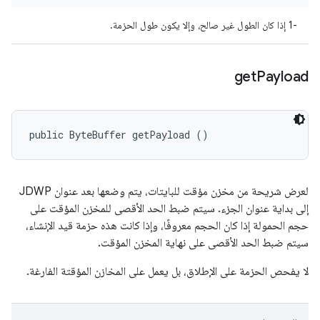
‫-1 إذا كان الطول غير صالح، وإلا يكون طول الحزمة.
get
Payload
public ByteBuffer getPayload ()
لعرض شريحة من مخزن مؤقت للبايتات، يتم وضعها بعد عنوان JDWP
إلى بداية عنوان الجزء. سيتم ضبط الحد الأقصى للمخزن المؤقت على
حجم الحمولة إذا كان الحجم معروفًا، وإذا كانت هذه حزمة قيد الإنشاء،
سيتم ضبط الحد الأقصى على نهاية المخزن المؤقت.
لا يفحص الحزمة على الإطلاق، بل يعمل على المخازن المؤقتة الفارغة.