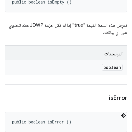
public boolean isEmpty ()
تعرِض هذه السمة القيمة "true" إذا لم تكن حزمة JDWP هذه تحتوي
على أي بيانات.
المرتجعات
boolean
is
Error
public boolean isError ()