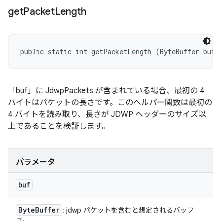
get
Packet
Length
public static int getPacketLength (ByteBuffer buf)
「buf」に JdwpPackets が含まれている場合、最初の 4
バイトはパケットの長さです。このヘルパー関数は最初の
4 バイトを読み取り、長さが JDWP ヘッダーのサイズ以
上であることを検証します。
パラメータ
buf
Byte
Buffer
: jdwp パケットを含むと想定されるバッフ
ァ。