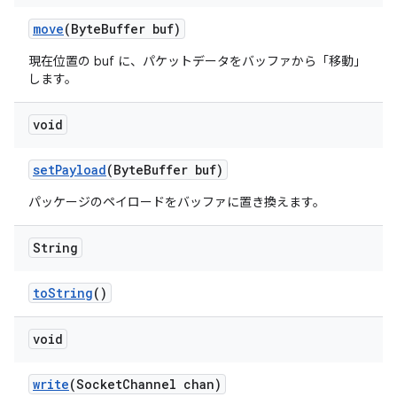
move
(Byte
Buffer buf)
現在位置の buf に、パケットデータをバッファから「移動」
します。
void
set
Payload
(Byte
Buffer buf)
パッケージのペイロードをバッファに置き換えます。
String
to
String
()
void
write
(Socket
Channel chan)