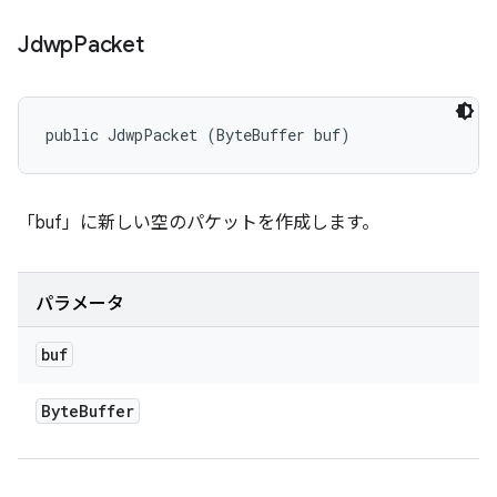
Jdwp
Packet
public JdwpPacket (ByteBuffer buf)
「buf」に新しい空のパケットを作成します。
パラメータ
buf
Byte
Buffer