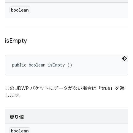
boolean
is
Empty
public boolean isEmpty ()
この JDWP パケットにデータがない場合は「true」を返
します。
戻り値
boolean