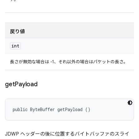
戻り値
int
長さが無効な場合は -1、それ以外の場合はパケットの長さ。
get
Payload
public ByteBuffer getPayload ()
JDWP ヘッダーの後に位置するバイトバッファのスライ