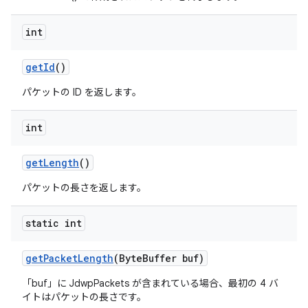
int
get
Id
()
パケットの ID を返します。
int
get
Length
()
パケットの長さを返します。
static int
get
Packet
Length
(Byte
Buffer buf)
「buf」に JdwpPackets が含まれている場合、最初の 4 バ
イトはパケットの長さです。