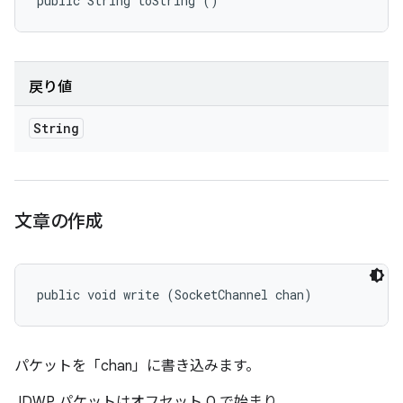
public String toString ()
戻り値
String
文章の作成
public void write (SocketChannel chan)
パケットを「chan」に書き込みます。
JDWP パケットはオフセット 0 で始まり、