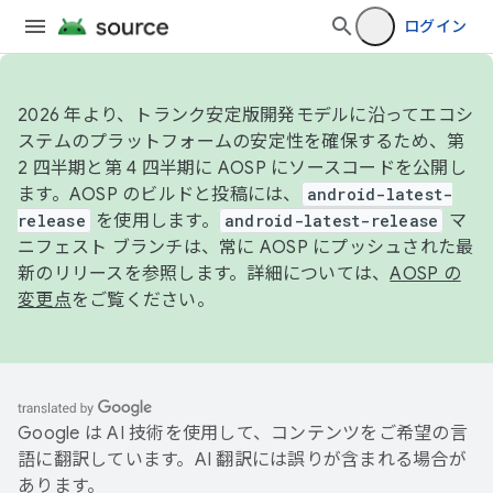
ログイン
2026 年より、トランク安定版開発モデルに沿ってエコシ
ステムのプラットフォームの安定性を確保するため、第
2 四半期と第 4 四半期に AOSP にソースコードを公開し
ます。AOSP のビルドと投稿には、
android-latest-
release
を使用します。
android-latest-release
マ
ニフェスト ブランチは、常に AOSP にプッシュされた最
新のリリースを参照します。詳細については、
AOSP の
変更点
をご覧ください。
Google は AI 技術を使用して、コンテンツをご希望の言
語に翻訳しています。AI 翻訳には誤りが含まれる場合が
あります。