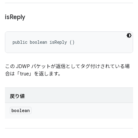
is
Reply
public boolean isReply ()
この JDWP パケットが返信としてタグ付けされている場
合は「true」を返します。
戻り値
boolean