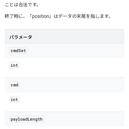
ことは合法です。
終了時に、「position」はデータの末尾を指します。
パラメータ
cmd
Set
int
cmd
int
payload
Length