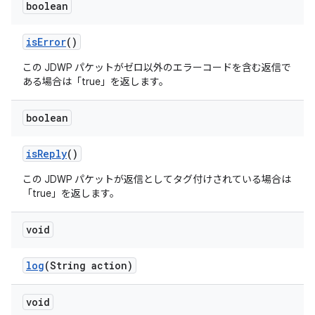
boolean
is
Error
()
この JDWP パケットがゼロ以外のエラーコードを含む返信で
ある場合は「true」を返します。
boolean
is
Reply
()
この JDWP パケットが返信としてタグ付けされている場合は
「true」を返します。
void
log
(String action)
void