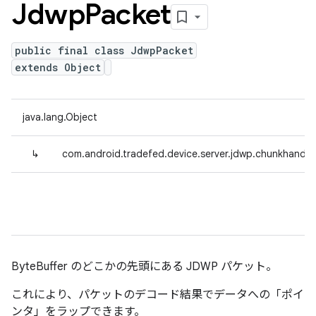
Jdwp
Packet
public final class JdwpPacket
extends Object
java.lang.Object
↳
com.android.tradefed.device.server.jdwp.chunkhandl
ByteBuffer のどこかの先頭にある JDWP パケット。
これにより、パケットのデコード結果でデータへの「ポイ
ンタ」をラップできます。