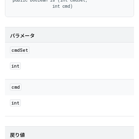
                int cmd)
パラメータ
cmd
Set
int
cmd
int
戻り値