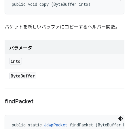
public void copy (ByteBuffer into)
パケットを新しいバッファにコピーするヘルパー関数。
パラメータ
into
Byte
Buffer
find
Packet
public static 
JdwpPacket
 findPacket (ByteBuffer bu