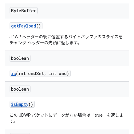
Byte
Buffer
get
Payload
()
JDWP ヘッダーの後に位置するバイトバッファのスライスを
チャンク ヘッダーの先頭に返します。
boolean
is
(int cmd
Set
,
int cmd)
boolean
is
Empty
()
この JDWP パケットにデータがない場合は「true」を返しま
す。