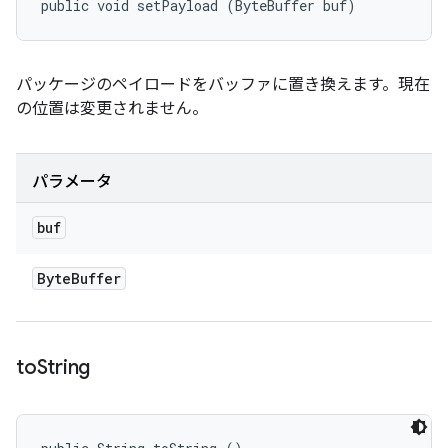
public void setPayload (ByteBuffer buf)
パッケージのペイロードをバッファに置き換えます。現在
の位置は変更されません。
パラメータ
buf
Byte
Buffer
to
String