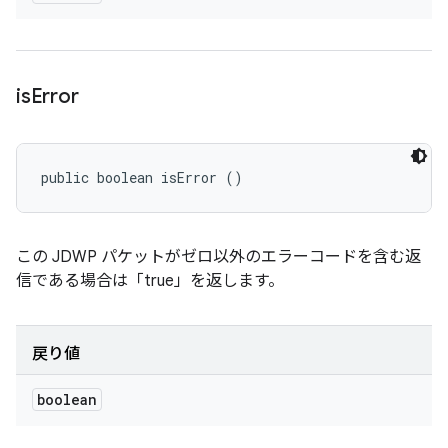
is
Error
public boolean isError ()
この JDWP パケットがゼロ以外のエラーコードを含む返
信である場合は「true」を返します。
戻り値
boolean