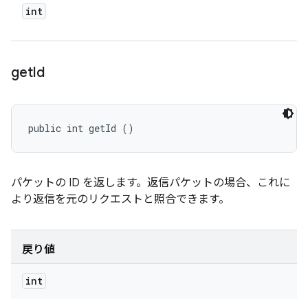
int
get
Id
public int getId ()
パケットの ID を返します。返信パケットの場合、これに
より返信を元のリクエストと照合できます。
戻り値
int