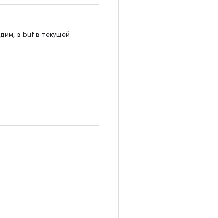
дим, в buf в текущей