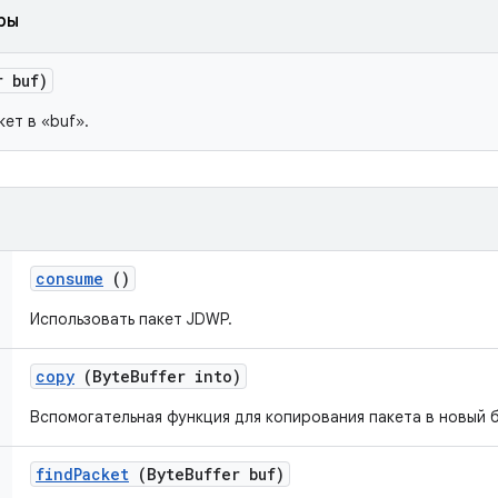
ры
r buf)
ет в «buf».
consume
()
Использовать пакет JDWP.
copy
(Byte
Buffer into)
Вспомогательная функция для копирования пакета в новый 
find
Packet
(Byte
Buffer buf)