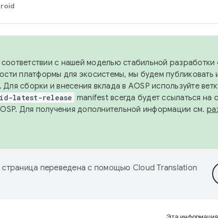
roid
в соответствии с нашей моделью стабильной разработки 
ости платформы для экосистемы, мы будем публиковать 
х. Для сборки и внесения вклада в AOSP используйте вет
id-latest-release
manifest всегда будет ссылаться на
AOSP. Для получения дополнительной информации см.
ра
 страница переведена с помощью
Cloud Translation
Эта информация