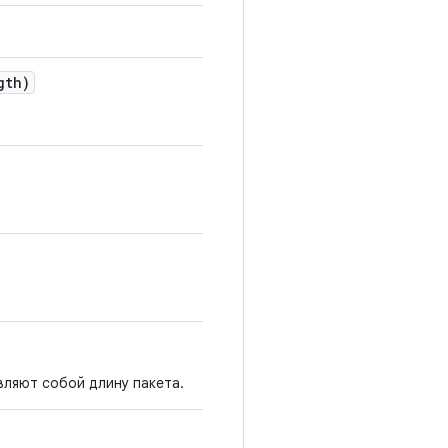
gth)
вляют собой длину пакета.