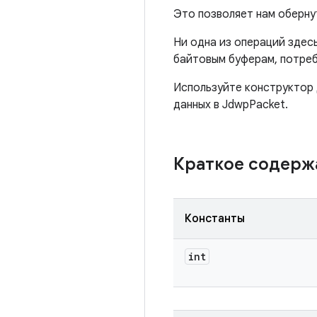
Это позволяет нам оберну
Ни одна из операций здес
байтовым буферам, потреб
Используйте конструктор 
данных в JdwpPacket.
Краткое содер
Константы
int