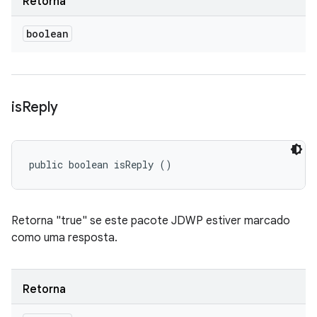
Retorna
boolean
is
Reply
public boolean isReply ()
Retorna "true" se este pacote JDWP estiver marcado
como uma resposta.
Retorna