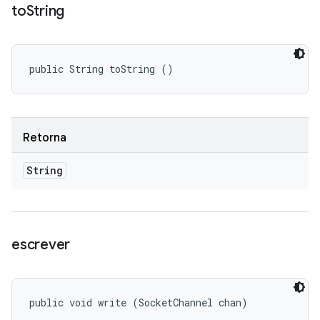
to
String
public String toString ()
Retorna
String
escrever
public void write (SocketChannel chan)