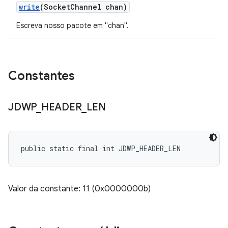
write
(Socket
Channel chan)
Escreva nosso pacote em "chan".
Constantes
JDWP
_
HEADER
_
LEN
public static final int JDWP_HEADER_LEN
Valor da constante: 11 (0x0000000b)