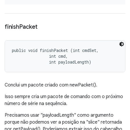
finish
Packet
public void finishPacket (int cmdSet, 

                int cmd, 

                int payloadLength)
Conclui um pacote criado com newPacket().
Isso sempre cria um pacote de comando com o próximo
número de série na sequência.
Precisamos usar "payloadLength" como argumento
porque não podemos ver a posição na "slice" retornada
por getPayload(). Poderíamos extrair isso do cabeçalho