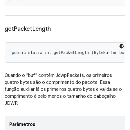
get
Packet
Length
public static int getPacketLength (ByteBuffer buf)
Quando o "buf" contém JdwpPackets, os primeiros
quatro bytes são o comprimento do pacote. Essa
função auxiliar lê os primeiros quatro bytes e valida se o
comprimento é pelo menos o tamanho do cabeçalho
JDWP.
Parâmetros