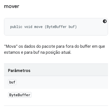
mover
public void move (ByteBuffer buf)
"Mova" os dados do pacote para fora do buffer em que
estamos e para buf na posição atual.
Parâmetros
buf
Byte
Buffer