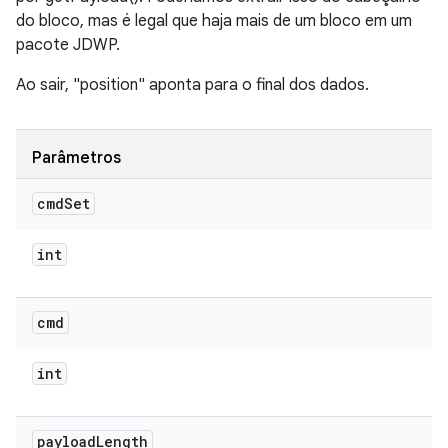
do bloco, mas é legal que haja mais de um bloco em um
pacote JDWP.
Ao sair, "position" aponta para o final dos dados.
Parâmetros
cmd
Set
int
cmd
int
payload
Length