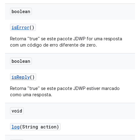
boolean
is
Error
()
Retorna "true" se este pacote JDWP for uma resposta
com um código de erro diferente de zero.
boolean
is
Reply
()
Retorna "true" se este pacote JDWP estiver marcado
como uma resposta.
void
log
(String action)