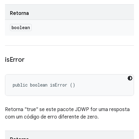
Retorna
boolean
is
Error
public boolean isError ()
Retorna "true" se este pacote JDWP for uma resposta
com um código de erro diferente de zero.