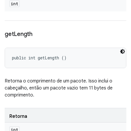
int
get
Length
public int getLength ()
Retorna o comprimento de um pacote. Isso inclui o
cabeçalho, então um pacote vazio tem 11 bytes de
comprimento.
Retorna
int