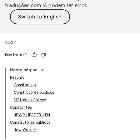
traduções com IA podem ter erros.
AOSP
Isso foi útil?
Nesta página
Resumo
Constantes
Construtores públicos
Métodos públicos
Constantes
JDWP_HEADER_LEN
Construtores públicos
JdwpPacket