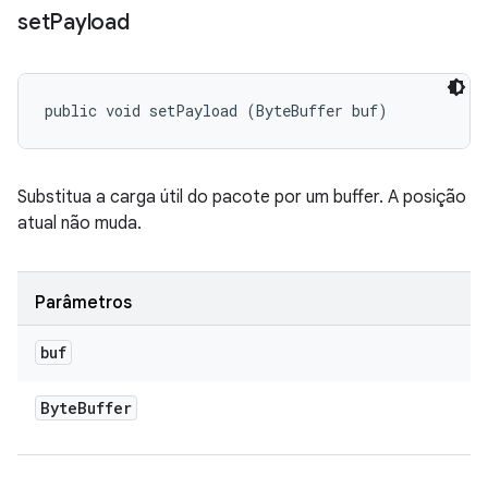
set
Payload
public void setPayload (ByteBuffer buf)
Substitua a carga útil do pacote por um buffer. A posição
atual não muda.
Parâmetros
buf
Byte
Buffer