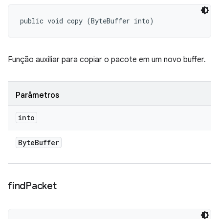
public void copy (ByteBuffer into)
Função auxiliar para copiar o pacote em um novo buffer.
Parâmetros
into
Byte
Buffer
find
Packet