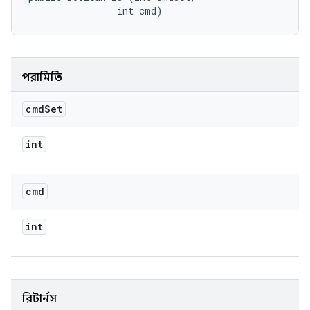
                int cmd)
পরামিতি
cmd
Set
int
cmd
int
রিটার্নস