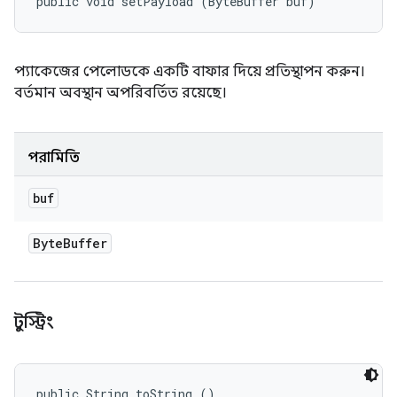
public void setPayload (ByteBuffer buf)
প্যাকেজের পেলোডকে একটি বাফার দিয়ে প্রতিস্থাপন করুন।
বর্তমান অবস্থান অপরিবর্তিত রয়েছে।
পরামিতি
buf
Byte
Buffer
টুস্ট্রিং
public String toString ()