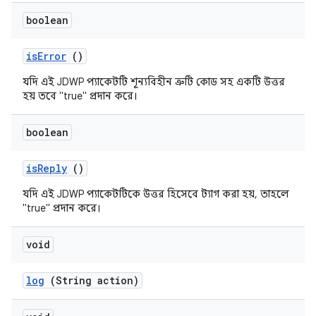
boolean
is
Error
()
যদি এই JDWP প্যাকেটটি শূন্যবিহীন ত্রুটি কোড সহ একটি উত্তর
হয় তবে "true" প্রদান করে।
boolean
is
Reply
()
যদি এই JDWP প্যাকেটটিকে উত্তর হিসেবে ট্যাগ করা হয়, তাহলে
"true" প্রদান করে।
void
log
(String action)