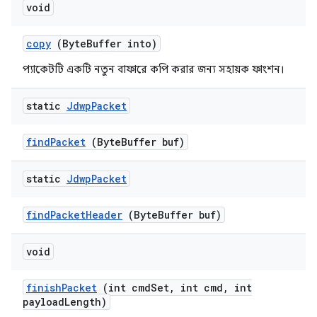
void
copy
(Byte
Buffer into)
প্যাকেটটি একটি নতুন বাফারে কপি করার জন্য সহায়ক ফাংশন।
static
Jdwp
Packet
find
Packet
(Byte
Buffer buf)
static
Jdwp
Packet
find
Packet
Header
(Byte
Buffer buf)
void
finish
Packet
(int cmd
Set
,
int cmd
,
int
payload
Length)