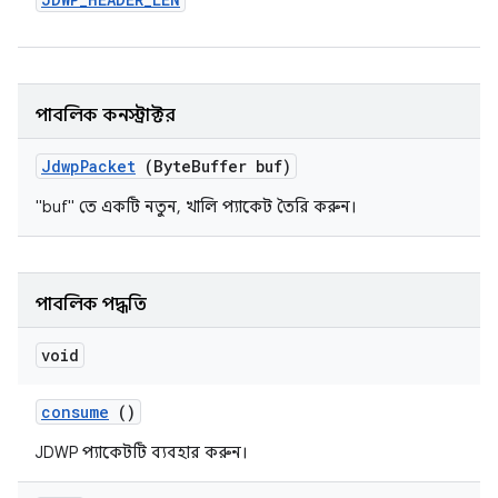
পাবলিক কনস্ট্রাক্টর
Jdwp
Packet
(Byte
Buffer buf)
"buf" তে একটি নতুন, খালি প্যাকেট তৈরি করুন।
পাবলিক পদ্ধতি
void
consume
()
JDWP প্যাকেটটি ব্যবহার করুন।