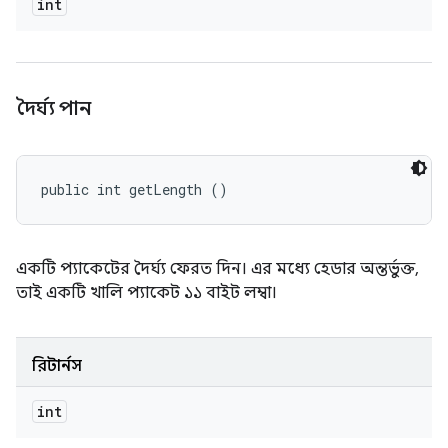
int
দৈর্ঘ্য পান
public int getLength ()
একটি প্যাকেটের দৈর্ঘ্য ফেরত দিন। এর মধ্যে হেডার অন্তর্ভুক্ত,
তাই একটি খালি প্যাকেট ১১ বাইট লম্বা।
রিটার্নস
int