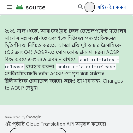
সাইন-ইন করুন
২০২৬ সাল থেকে, আমাদের ট্রাঙ্ক স্টেবল ডেভেলপমেন্ট মডেলের
সাথে সামঞ্জস্য রাখতে এবং ইকোসিস্টেমের জন্য প্ল্যাটফর্মের
স্থিতিশীলতা নিশ্চিত করতে, আমরা প্রতি দুই ও চার ত্রৈমাসিকে
(Q2 এবং Q4) AOSP-তে সোর্স কোড প্রকাশ করব। AOSP
বিল্ড করতে এবং এতে অবদান রাখতে,
android-latest-
release
ব্যবহার করুন।
android-latest-release
ম্যানিফেস্ট ব্রাঞ্চটি সর্বদা AOSP-তে পুশ করা সর্বশেষ
রিলিজটিকে রেফারেন্স করবে। আরও তথ্যের জন্য,
Changes
to AOSP
দেখুন।
এই পৃষ্ঠাটি
Cloud Translation API
অনুবাদ করেছে।