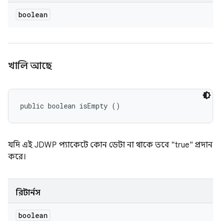
boolean
খালি আছে
public boolean isEmpty ()
যদি এই JDWP প্যাকেটে কোন ডেটা না থাকে তবে "true" প্রদান
করে।
রিটার্নস
boolean