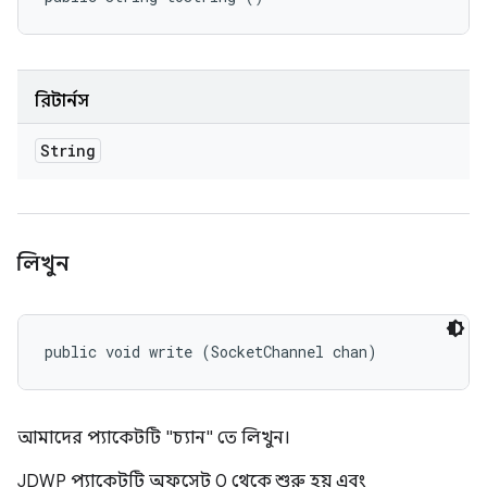
রিটার্নস
String
লিখুন
public void write (SocketChannel chan)
আমাদের প্যাকেটটি "চ্যান" তে লিখুন।
JDWP প্যাকেটটি অফসেট 0 থেকে শুরু হয় এবং