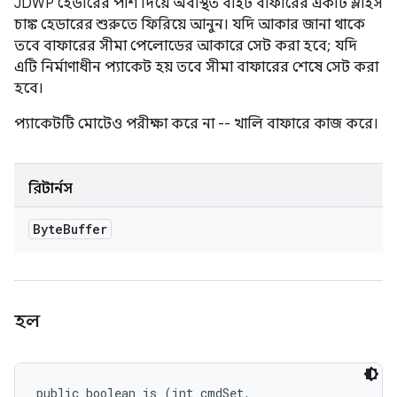
JDWP হেডারের পাশ দিয়ে অবস্থিত বাইট বাফারের একটি স্লাইস
চাঙ্ক হেডারের শুরুতে ফিরিয়ে আনুন। যদি আকার জানা থাকে
তবে বাফারের সীমা পেলোডের আকারে সেট করা হবে; যদি
এটি নির্মাণাধীন প্যাকেট হয় তবে সীমা বাফারের শেষে সেট করা
হবে।
প্যাকেটটি মোটেও পরীক্ষা করে না -- খালি বাফারে কাজ করে।
রিটার্নস
Byte
Buffer
হল
public boolean is (int cmdSet, 
