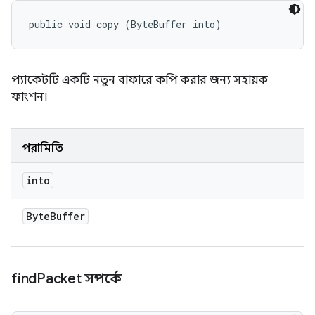
public void copy (ByteBuffer into)
প্যাকেটটি একটি নতুন বাফারে কপি করার জন্য সহায়ক
ফাংশন।
পরামিতি
into
Byte
Buffer
find
Packet সম্পর্কে