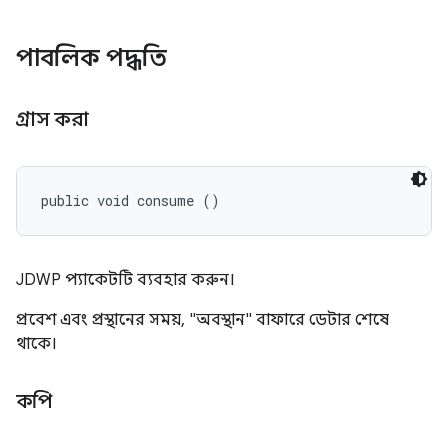
পাবলিক পদ্ধতি
গ্রাস করা
public void consume ()
JDWP প্যাকেটটি ব্যবহার করুন।
প্রবেশ এবং প্রস্থানের সময়, "অবস্থান" বাফারে ডেটার শেষে
থাকে।
কপি