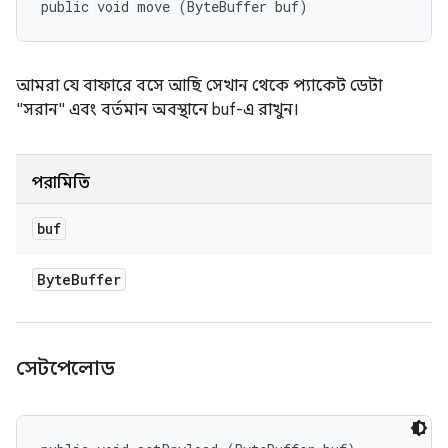
public void move (ByteBuffer buf)
আমরা যে বাফারে বসে আছি সেখান থেকে প্যাকেট ডেটা
"সরান" এবং বর্তমান অবস্থানে buf-এ রাখুন।
পরামিতি
buf
Byte
Buffer
সেটপেলোড