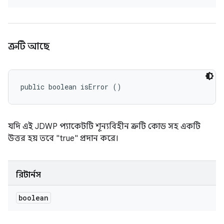
ত্রুটি আছে
public boolean isError ()
যদি এই JDWP প্যাকেটটি শূন্যবিহীন ত্রুটি কোড সহ একটি
উত্তর হয় তবে "true" প্রদান করে।
রিটার্নস
boolean