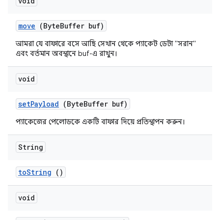
void
move
(Byte
Buffer buf)
আমরা যে বাফারে বসে আছি সেখান থেকে প্যাকেট ডেটা "সরান"
এবং বর্তমান অবস্থানে buf-এ রাখুন।
void
set
Payload
(Byte
Buffer buf)
প্যাকেজের পেলোডকে একটি বাফার দিয়ে প্রতিস্থাপন করুন।
String
to
String
()
void