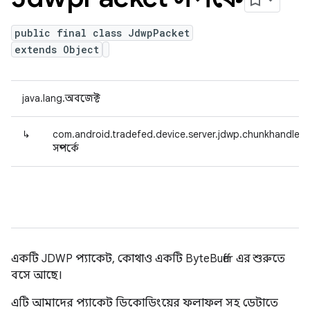
public final class JdwpPacket
extends Object
java.lang.অবজেক্ট
↳
com.android.tradefed.device.server.jdwp.chunkhandler
সম্পর্কে
একটি JDWP প্যাকেট, কোথাও একটি ByteBuffer এর শুরুতে
বসে আছে।
এটি আমাদের প্যাকেট ডিকোডিংয়ের ফলাফল সহ ডেটাতে