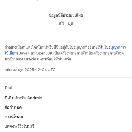
ข้อมูลนี้มีประโยชน์ไหม
ตัวอย่างเนื้อหาและโค้ดในหน้าเว็บนี้ขึ้นอยู่กับใบอนุญาตที่อธิบายไว้ใน
ใบอนุญาตการ
ใช้เนื้อหา
Java และ OpenJDK เป็นเครื่องหมายการค้าหรือเครื่องหมายการค้าจด
ทะเบียนของ Oracle และ/หรือบริษัทในเครือ
อัปเดตล่าสุด 2025-12-04 UTC
บิวด์
ที่เก็บสำหรับ Android
ข้อกำหนด
ดาวน์โหลด
แสดงพรีวิวไบนารี