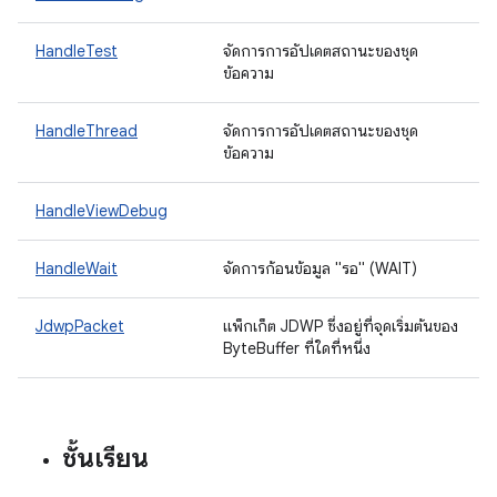
HandleTest
จัดการการอัปเดตสถานะของชุด
ข้อความ
HandleThread
จัดการการอัปเดตสถานะของชุด
ข้อความ
HandleViewDebug
HandleWait
จัดการก้อนข้อมูล "รอ" (WAIT)
JdwpPacket
แพ็กเก็ต JDWP ซึ่งอยู่ที่จุดเริ่มต้นของ
ByteBuffer ที่ใดที่หนึ่ง
ชั้นเรียน