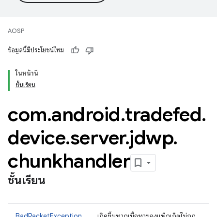
AOSP
ข้อมูลนี้มีประโยชน์ไหม
ในหน้านี้
ชั้นเรียน
com
.
android
.
tradefed
.
device
.
server
.
jdwp
.
chunkhandler
ชั้นเรียน
BadPacketException
เกิดขึ้นหากเนื้อหาของแพ็กเก็ตไม่ถูก