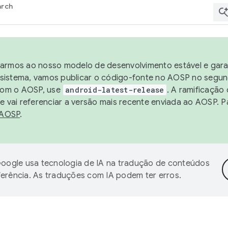
arch
harmos ao nosso modelo de desenvolvimento estável e garan
sistema, vamos publicar o código-fonte no AOSP no segund
 com o AOSP, use
android-latest-release
. A ramificação
 vai referenciar a versão mais recente enviada ao AOSP. P
 AOSP
.
oogle usa tecnologia de IA na tradução de conteúdos
ferência. As traduções com IA podem ter erros.