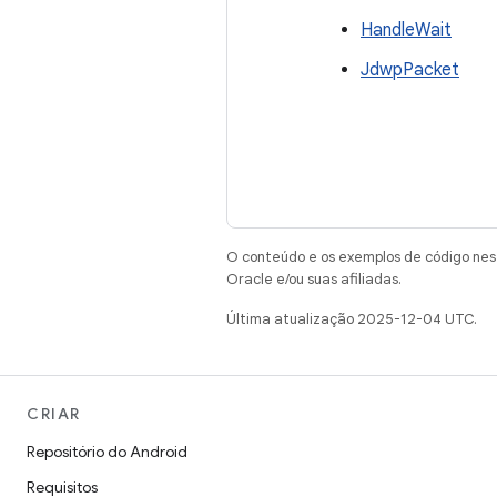
HandleWait
JdwpPacket
O conteúdo e os exemplos de código nest
Oracle e/ou suas afiliadas.
Última atualização 2025-12-04 UTC.
CRIAR
Repositório do Android
Requisitos