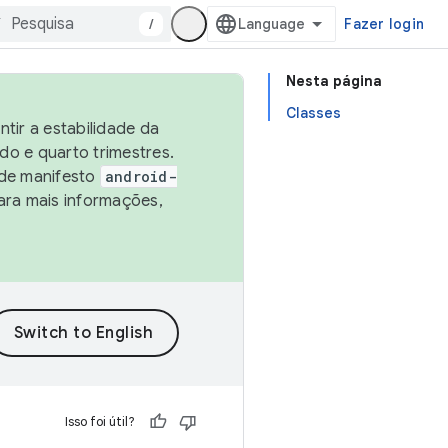
/
Fazer login
Nesta página
Classes
tir a estabilidade da
o e quarto trimestres.
 de manifesto
android-
ara mais informações,
Isso foi útil?