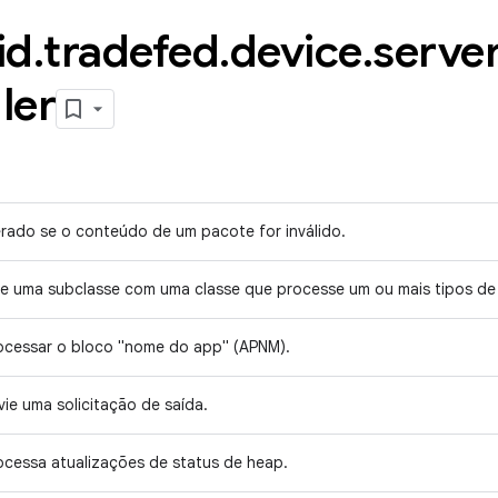
id
.
tradefed
.
device
.
server
ler
rado se o conteúdo de um pacote for inválido.
ie uma subclasse com uma classe que processe um ou mais tipos d
ocessar o bloco "nome do app" (APNM).
vie uma solicitação de saída.
ocessa atualizações de status de heap.