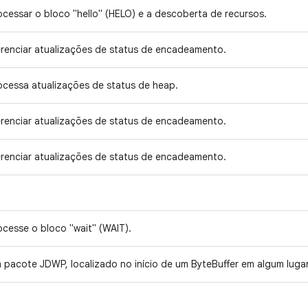
ocessar o bloco "hello" (HELO) e a descoberta de recursos.
renciar atualizações de status de encadeamento.
ocessa atualizações de status de heap.
renciar atualizações de status de encadeamento.
renciar atualizações de status de encadeamento.
ocesse o bloco "wait" (WAIT).
 pacote JDWP, localizado no início de um ByteBuffer em algum luga