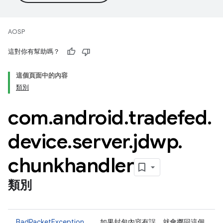
AOSP
這對你有幫助嗎？
這個頁面中的內容
類別
com
.
android
.
tradefed
.
device
.
server
.
jdwp
.
chunkhandler
類別
BadPacketException
如果封包內容有誤，就會擲回這個