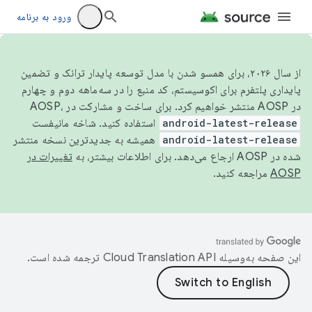
ورود به برنامه
از سال ۲۰۲۶، برای همسو شدن با مدل توسعه پایدار ترانک و تضمین
پایداری پلتفرم برای اکوسیستم، کد منبع را در سه‌ماهه دوم و چهارم
در AOSP منتشر خواهیم کرد. برای ساخت و مشارکت در AOSP،
android-latest-release
استفاده کنید. شاخه مانیفست
android-latest-release
همیشه به جدیدترین نسخه منتشر
شده در AOSP ارجاع می‌دهد. برای اطلاعات بیشتر، به
تغییرات در
AOSP
مراجعه کنید.
این صفحه به‌وسیله
ترجمه شده است.