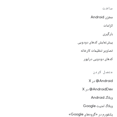
ساخت
مخزن Android
الزامات
بارگیری
پیش‌نمایش کدهای دودویی
تصاویر تنظیمات کارخانه
کدهای دودویی درایور
متصل کردن
‫‎@Android در X
‫‎@AndroidDev در X
وبلاگ Android
وبلاگ امنیت Google
پلتفورم در «گروه‌های Google»