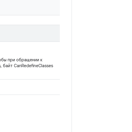
обы при обращении к
, байт CanRedefineClasses