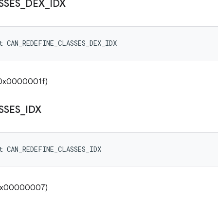
SSES
_
DEX
_
IDX
t CAN_REDEFINE_CLASSES_DEX_IDX
(0x0000001f)
SSES
_
IDX
t CAN_REDEFINE_CLASSES_IDX
(0x00000007)