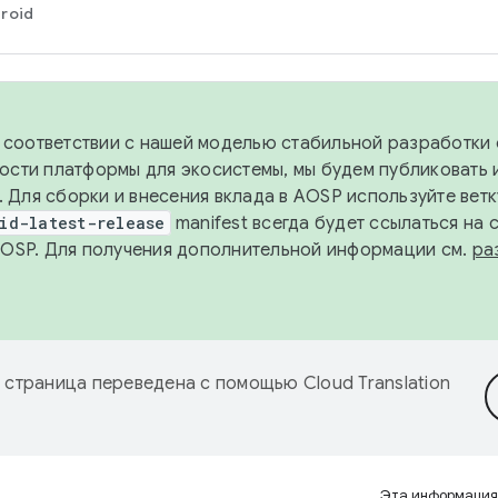
roid
в соответствии с нашей моделью стабильной разработки 
ости платформы для экосистемы, мы будем публиковать 
х. Для сборки и внесения вклада в AOSP используйте вет
id-latest-release
manifest всегда будет ссылаться на
AOSP. Для получения дополнительной информации см.
ра
 страница переведена с помощью
Cloud Translation
Эта информация