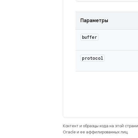
Параметры
buffer
protocol
Контент и образцы кода на этой стра
Oracle и ее аффилированных лиц.