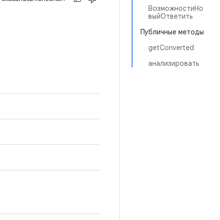
ВозможностиНо
выйОтветить
Публичные методы
getConverted
анализировать