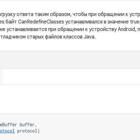
грузку ответа таким образом, чтобы при обращении к устр
s байт CanRedefineClasses устанавливался в значение true
не устанавливается при обращении к устройству Android, 
тладчиком старых файлов классов Java.
eBuffer buffer, 

otocol
 protocol)