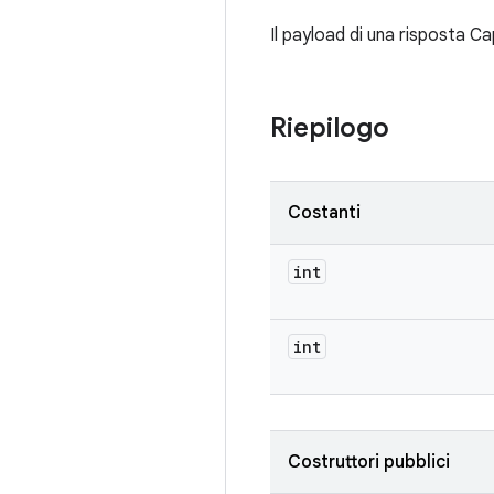
Il payload di una risposta C
Riepilogo
Costanti
int
int
Costruttori pubblici