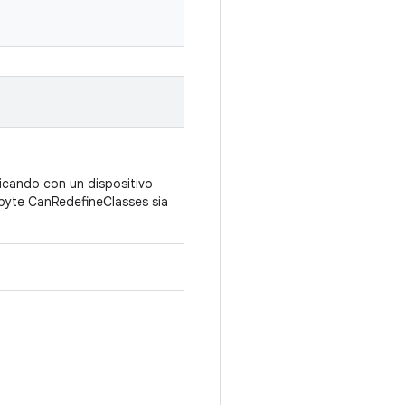
nicando con un dispositivo
 byte CanRedefineClasses sia