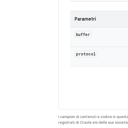
Parametri
buffer
protocol
I campioni di contenuti e codice in quest
registrati di Oracle e/o delle sue societ