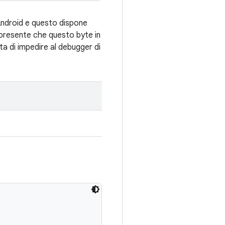
Android e questo dispone
 presente che questo byte in
a di impedire al debugger di