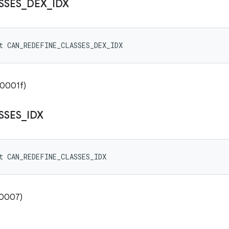
SSES
_
DEX
_
IDX
t CAN_REDEFINE_CLASSES_DEX_IDX
00001f)
SSES
_
IDX
t CAN_REDEFINE_CLASSES_IDX
00007)